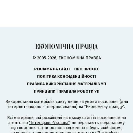
© 2005-2026, ЕКОНОМІЧНА ПРАВДА
РЕКЛАМА НА САЙТІ
ПРО ПРОЄКТ
ПОЛІТИКА КОНФІДЕНЦІЙНОСТІ
ПРАВИЛА ВИКОРИСТАННЯ МАТЕРІАЛІВ УП
ПРИНЦИПИ І ПРАВИЛА РОБОТИ УП
Використання матеріалів сайту лише за умови посилання (для
інтернет-видань - гіперпосилання) на "Економічну правду".
Всі матеріали, які розміщені на цьому сайті із посиланням на
агентство
"Інтерфакс-Україна"
, не підлягають подальшому
відтворенню та/чи розповсюдженню в будь-якій формі,
інакше як з письмового дозволу агентства "Інтерфакс-