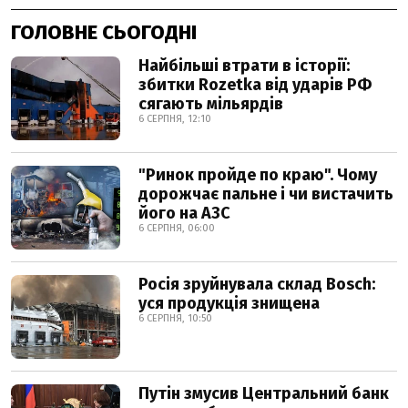
ГОЛОВНЕ СЬОГОДНІ
Найбільші втрати в історії:
збитки Rozetka від ударів РФ
сягають мільярдів
6 СЕРПНЯ, 12:10
"Ринок пройде по краю". Чому
дорожчає пальне і чи вистачить
його на АЗС
6 СЕРПНЯ, 06:00
Росія зруйнувала склад Bosch:
уся продукція знищена
6 СЕРПНЯ, 10:50
Путін змусив Центральний банк