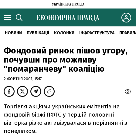
НОВИНИ
ПУБЛІКАЦІЇ
КОЛОНКИ
ІНФРАСТРУКТУРА
ПРАВИЛ
Фондовий ринок пішов угору,
почувши про можливу
"помаранчеву" коаліцію
2 ЖОВТНЯ 2007, 15:17
Торгівля акціями українських емітентів на
фондовій біржі ПФТС у першій половині
вівторка різко активізувалася в порівнянні з
понеділком.