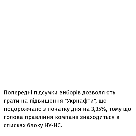
Попередні підсумки виборів дозволяють
грати на підвищення "Укрнафти", що
подорожчало з початку дня на 3,35%, тому що
голова правління компанії знаходиться в
списках блоку НУ-НС.