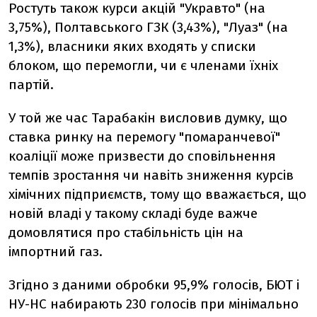
Ростуть також курси акцій "Укравто" (на
3,75%), Полтавського ГЗК (3,43%), "Луаз" (на
1,3%), власники яких входять у списки
блоком, що перемогли, чи є членами їхніх
партій.
У той же час Тарабакін висловив думку, що
ставка ринку на перемогу "помаранчевої"
коаліції може призвести до сповільнення
темпів зростання чи навіть зниження курсів
хімічних підприємств, тому що вважається, що
новій владі у такому складі буде важче
домовлятися про стабільність цін на
імпортний газ.
Згідно з даними обробки 95,9% голосів, БЮТ і
НУ-НС набирають 230 голосів при мінімально