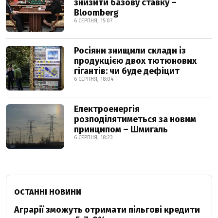
знизити базову ставку –
Bloomberg
6 СЕРПНЯ, 15:07
Росіяни знищили склади із
продукцією двох тютюнових
гігантів: чи буде дефіцит
6 СЕРПНЯ, 18:04
Електроенергія
розподілятиметься за новим
принципом – Шмигаль
6 СЕРПНЯ, 18:23
ОСТАННІ НОВИНИ
Аграрії зможуть отримати пільгові кредити