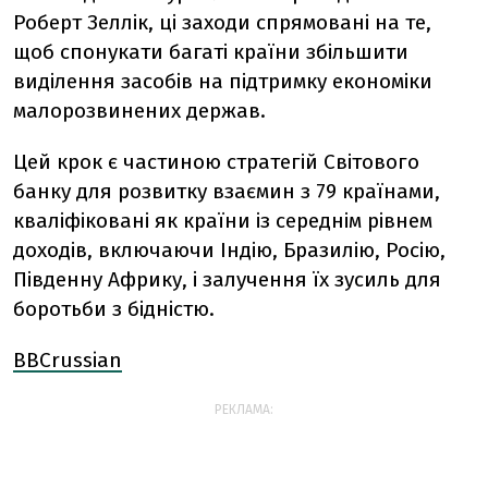
Роберт Зеллік, ці заходи спрямовані на те,
щоб спонукати багаті країни збільшити
виділення засобів на підтримку економіки
малорозвинених держав.
Цей крок є частиною стратегій Світового
банку для розвитку взаємин з 79 країнами,
кваліфіковані як країни із середнім рівнем
доходів, включаючи Індію, Бразилію, Росію,
Південну Африку, і залучення їх зусиль для
боротьби з бідністю.
BBCrussian
РЕКЛАМА: