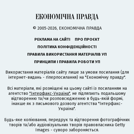
© 2005-2026, ЕКОНОМІЧНА ПРАВДА
РЕКЛАМА НА САЙТІ
ПРО ПРОЄКТ
ПОЛІТИКА КОНФІДЕНЦІЙНОСТІ
ПРАВИЛА ВИКОРИСТАННЯ МАТЕРІАЛІВ УП
ПРИНЦИПИ І ПРАВИЛА РОБОТИ УП
Використання матеріалів сайту лише за умови посилання (для
інтернет-видань - гіперпосилання) на "Економічну правду".
Всі матеріали, які розміщені на цьому сайті із посиланням на
агентство
"Інтерфакс-Україна"
, не підлягають подальшому
відтворенню та/чи розповсюдженню в будь-якій формі,
інакше як з письмового дозволу агентства "Інтерфакс-
Україна".
Будь-яке копіювання, передрук та відтворення фотографічних
творів та/або аудіовізуальних творів правовласника Getty
Images - суворо забороняється.