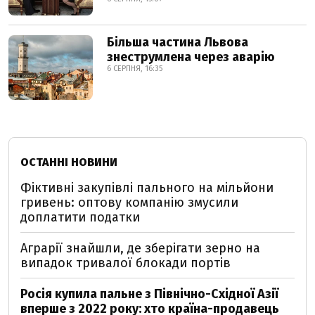
Більша частина Львова
знеструмлена через аварію
6 СЕРПНЯ, 16:35
ОСТАННІ НОВИНИ
Фіктивні закупівлі пального на мільйони
гривень: оптову компанію змусили
доплатити податки
Аграрії знайшли, де зберігати зерно на
випадок тривалої блокади портів
Росія купила пальне з Північно-Східної Азії
вперше з 2022 року: хто країна-продавець