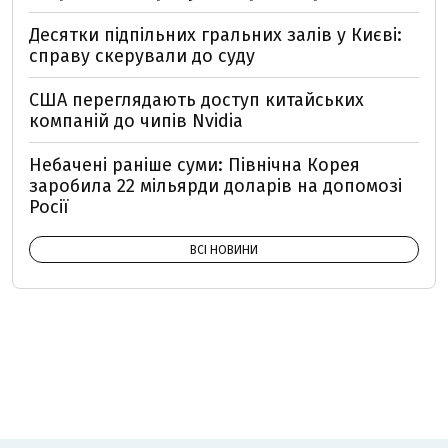
Десятки підпільних гральних залів у Києві:
справу скерували до суду
США переглядають доступ китайських
компаній до чипів Nvidia
Небачені раніше суми: Північна Корея
заробила 22 мільярди доларів на допомозі
Росії
ВСІ НОВИНИ