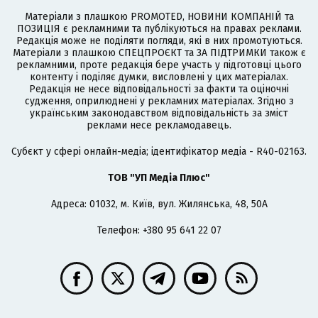
Матеріали з плашкою PROMOTED, НОВИНИ КОМПАНІЙ та
ПОЗИЦІЯ є рекламними та публікуються на правах реклами.
Редакція може не поділяти погляди, які в них промотуються.
Матеріали з плашкою СПЕЦПРОЄКТ та ЗА ПІДТРИМКИ також є
рекламними, проте редакція бере участь у підготовці цього
контенту і поділяє думки, висловлені у цих матеріалах.
Редакція не несе відповідальності за факти та оціночні
судження, оприлюднені у рекламних матеріалах. Згідно з
українським законодавством відповідальність за зміст
реклами несе рекламодавець.
Cубєкт у сфері онлайн-медіа; ідентифікатор медіа - R40-02163.
ТОВ "УП Медіа Плюс"
Адреса: 01032, м. Київ, вул. Жилянська, 48, 50А
Телефон: +380 95 641 22 07