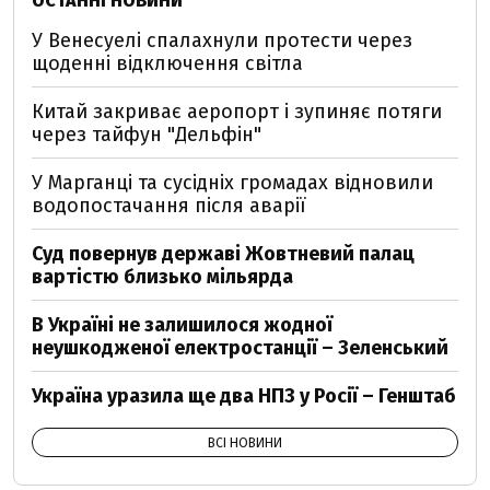
ОСТАННІ НОВИНИ
У Венесуелі спалахнули протести через
щоденні відключення світла
Китай закриває аеропорт і зупиняє потяги
через тайфун "Дельфін"
У Марганці та сусідніх громадах відновили
водопостачання після аварії
Суд повернув державі Жовтневий палац
вартістю близько мільярда
В Україні не залишилося жодної
неушкодженої електростанції – Зеленський
Україна уразила ще два НПЗ у Росії – Генштаб
ВСІ НОВИНИ