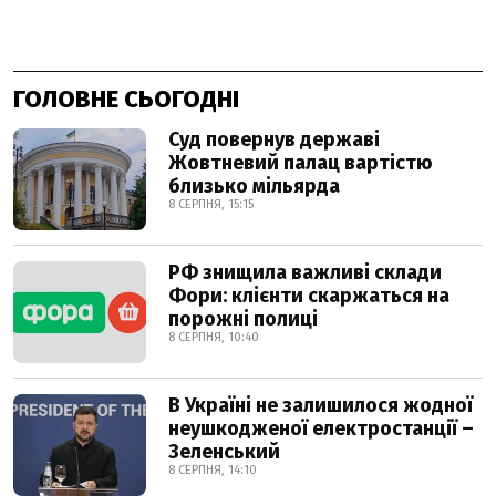
ГОЛОВНЕ СЬОГОДНІ
Суд повернув державі
Жовтневий палац вартістю
близько мільярда
8 СЕРПНЯ, 15:15
РФ знищила важливі склади
Фори: клієнти скаржаться на
порожні полиці
8 СЕРПНЯ, 10:40
В Україні не залишилося жодної
неушкодженої електростанції –
Зеленський
8 СЕРПНЯ, 14:10