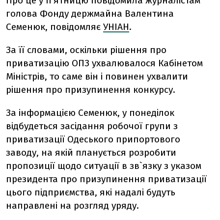
Про це у п'ятницю повідомила журналістам
голова Фонду держмайна Валентина
Семенюк, повідомляє
УНІАН
.
За її словами, оскільки рішення про
приватизацію ОПЗ ухвалювалося Кабінетом
Міністрів, то саме він і повинен ухвалити
рішення про призупинення конкурсу.
За інформацією Семенюк, у понеділок
відбудеться засідання робочої групи з
приватизації Одеського припортового
заводу, на якій планується розробити
пропозиції щодо ситуації в зв`язку з указом
президента про призупинення приватизації
цього підприємства, які надалі будуть
направлені на розгляд уряду.