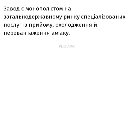
Завод є монополістом на
загальнодержавному ринку спеціалізованих
послуг із прийому, охолодження й
перевантаження аміаку.
РЕКЛАМА: