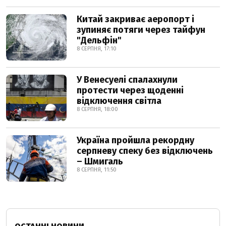
Китай закриває аеропорт і
зупиняє потяги через тайфун
"Дельфін"
8 СЕРПНЯ, 17:10
У Венесуелі спалахнули
протести через щоденні
відключення світла
8 СЕРПНЯ, 18:00
Україна пройшла рекордну
серпневу спеку без відключень
– Шмигаль
8 СЕРПНЯ, 11:50