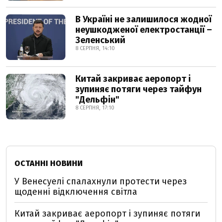
В Україні не залишилося жодної
неушкодженої електростанції –
Зеленський
8 СЕРПНЯ, 14:10
Китай закриває аеропорт і
зупиняє потяги через тайфун
"Дельфін"
8 СЕРПНЯ, 17:10
ОСТАННІ НОВИНИ
У Венесуелі спалахнули протести через
щоденні відключення світла
Китай закриває аеропорт і зупиняє потяги