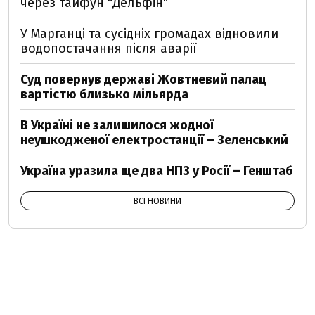
через тайфун "Дельфін"
У Марганці та сусідніх громадах відновили
водопостачання після аварії
Суд повернув державі Жовтневий палац
вартістю близько мільярда
В Україні не залишилося жодної
неушкодженої електростанції – Зеленський
Україна уразила ще два НПЗ у Росії – Генштаб
ВСІ НОВИНИ