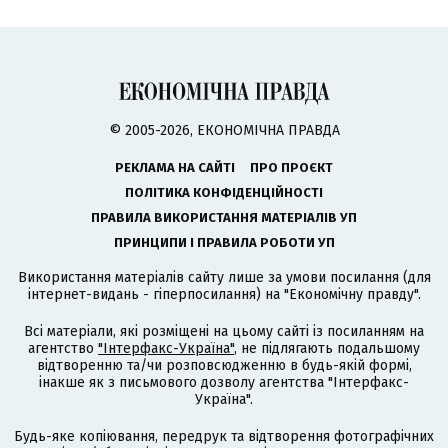
© 2005-2026, ЕКОНОМІЧНА ПРАВДА
РЕКЛАМА НА САЙТІ
ПРО ПРОЄКТ
ПОЛІТИКА КОНФІДЕНЦІЙНОСТІ
ПРАВИЛА ВИКОРИСТАННЯ МАТЕРІАЛІВ УП
ПРИНЦИПИ І ПРАВИЛА РОБОТИ УП
Використання матеріалів сайту лише за умови посилання (для
інтернет-видань - гіперпосилання) на "Економічну правду".
Всі матеріали, які розміщені на цьому сайті із посиланням на
агентство
"Інтерфакс-Україна"
, не підлягають подальшому
відтворенню та/чи розповсюдженню в будь-якій формі,
інакше як з письмового дозволу агентства "Інтерфакс-
Україна".
Будь-яке копіювання, передрук та відтворення фотографічних