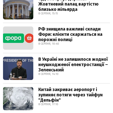
Жовтневий палац вартістю
близько мільярда
8 СЕРПНЯ, 15:15
РФ знищила важливі склади
Фори: клієнти скаржаться на
порожні полиці
8 СЕРПНЯ, 10:40
В Україні не залишилося жодної
неушкодженої електростанції –
Зеленський
8 СЕРПНЯ, 14:10
Китай закриває аеропорт і
зупиняє потяги через тайфун
"Дельфін"
8 СЕРПНЯ, 17:10