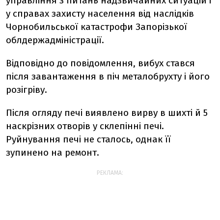
управління з питань надзвичайних ситуацій і
у справах захисту населення від наслідків
Чорнобильської катастрофи Запорізької
облдержадміністрації.
Відповідно до повідомлення, вибух стався
після завантаження в піч металобрухту і його
розігріву.
Після огляду печі виявлено вирву в шихті й 5
наскрізних отворів у склепінні печі.
Руйнування печі не сталось, однак її
зупинено на ремонт.
РЕКЛАМА: