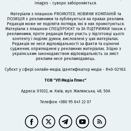
Images - суворо забороняється.
Матеріали з плашкою PROMOTED, НОВИНИ КОМПАНІЙ та
ПОЗИЦІЯ є рекламними та публікуються на правах реклами.
Редакція може не поділяти погляди, які в них промотуються.
Матеріали з плашкою СПЕЦПРОЄКТ та ЗА ПІДТРИМКИ також є
рекламними, проте редакція бере участь у підготовці цього
контенту і поділяє думки, висловлені у цих матеріалах.
Редакція не несе відповідальності за факти та оціночні
судження, оприлюднені у рекламних матеріалах. Згідно з
українським законодавством відповідальність за зміст
реклами несе рекламодавець.
Cубєкт у сфері онлайн-медіа; ідентифікатор медіа - R40-02163.
ТОВ "УП Медіа Плюс"
Адреса: 01032, м. Київ, вул. Жилянська, 48, 50А
Телефон: +380 95 641 22 07