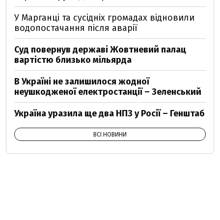
У Марганці та сусідніх громадах відновили
водопостачання після аварії
Суд повернув державі Жовтневий палац
вартістю близько мільярда
В Україні не залишилося жодної
неушкодженої електростанції – Зеленський
Україна уразила ще два НПЗ у Росії – Генштаб
ВСІ НОВИНИ