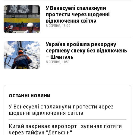
У Венесуелі спалахнули
протести через щоденні
відключення світла
8 СЕРПНЯ, 18:00
Україна пройшла рекордну
серпневу спеку без відключень
– Шмигаль
8 СЕРПНЯ, 11:50
ОСТАННІ НОВИНИ
У Венесуелі спалахнули протести через
щоденні відключення світла
Китай закриває аеропорт і зупиняє потяги
через тайфун "Дельфін"