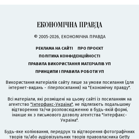
© 2005-2026, ЕКОНОМІЧНА ПРАВДА
РЕКЛАМА НА САЙТІ
ПРО ПРОЄКТ
ПОЛІТИКА КОНФІДЕНЦІЙНОСТІ
ПРАВИЛА ВИКОРИСТАННЯ МАТЕРІАЛІВ УП
ПРИНЦИПИ І ПРАВИЛА РОБОТИ УП
Використання матеріалів сайту лише за умови посилання (для
інтернет-видань - гіперпосилання) на "Економічну правду".
Всі матеріали, які розміщені на цьому сайті із посиланням на
агентство
"Інтерфакс-Україна"
, не підлягають подальшому
відтворенню та/чи розповсюдженню в будь-якій формі,
інакше як з письмового дозволу агентства "Інтерфакс-
Україна".
Будь-яке копіювання, передрук та відтворення фотографічних
творів та/або аудіовізуальних творів правовласника Getty