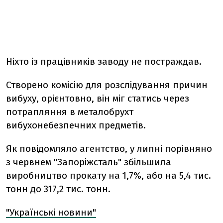
Ніхто із працівників заводу не постраждав.
Створено комісію для розслідування причин
вибуху, орієнтовно, він міг статись через
потрапляння в металобрухт
вибухонебезпечних предметів.
Як повідомляло агентство, у липні порівняно
з червнем "Запоріжсталь" збільшила
виробництво прокату на 1,7%, або на 5,4 тис.
тонн до 317,2 тис. тонн.
"Українські новини"