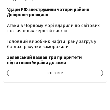
Удари РФ знеструмили чотири райони
Дніпропетровщини
Атаки в Чорному морі вдарили по світових
постачаннях зерна й нафти
Головний виробник нафти Ірану загруз у
боргах: рахунки заморозили
Зеленський назвав три пріоритети
підготовки України до зими
ВСІ НОВИНИ