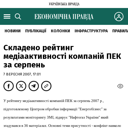
НОВИНИ
ПУБЛІКАЦІЇ
КОЛОНКИ
ІНФРАСТРУКТУРА
ПРАВИЛ
Складено рейтинг
медіаактивності компаній ПЕК
за серпень
7 ВЕРЕСНЯ 2007, 17:01
У рейтингу медіаактивності компаній ПЕК за серпень 2007 р.,
підготовленому Центром обробки інформації "Енергобізнес" за
результатами моніторингу ЗМІ,
лідирує
"Нафтогаз України"
який
згадувався в
36
матеріалах. Основні теми присутності - конфлікт навколо