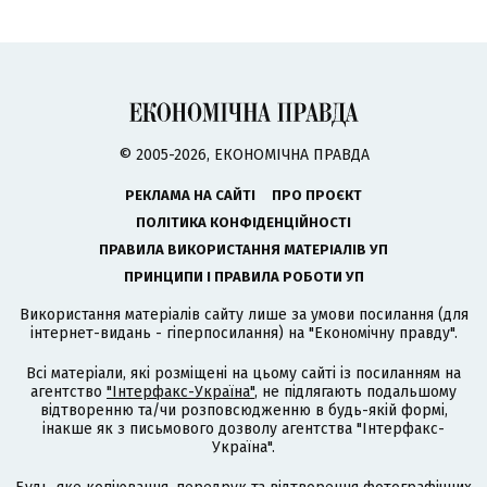
© 2005-2026, ЕКОНОМІЧНА ПРАВДА
РЕКЛАМА НА САЙТІ
ПРО ПРОЄКТ
ПОЛІТИКА КОНФІДЕНЦІЙНОСТІ
ПРАВИЛА ВИКОРИСТАННЯ МАТЕРІАЛІВ УП
ПРИНЦИПИ І ПРАВИЛА РОБОТИ УП
Використання матеріалів сайту лише за умови посилання (для
інтернет-видань - гіперпосилання) на "Економічну правду".
Всі матеріали, які розміщені на цьому сайті із посиланням на
агентство
"Інтерфакс-Україна"
, не підлягають подальшому
відтворенню та/чи розповсюдженню в будь-якій формі,
інакше як з письмового дозволу агентства "Інтерфакс-
Україна".