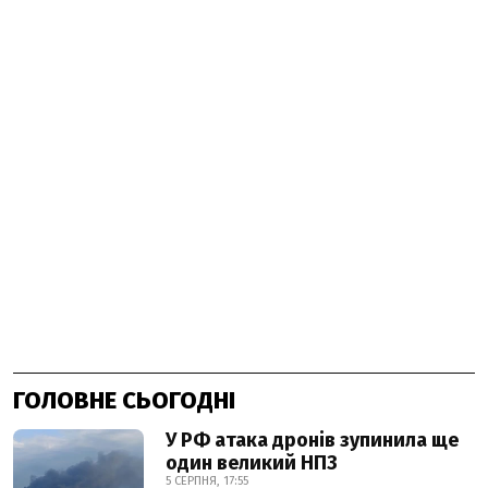
ГОЛОВНЕ СЬОГОДНІ
У РФ атака дронів зупинила ще
один великий НПЗ
5 СЕРПНЯ, 17:55