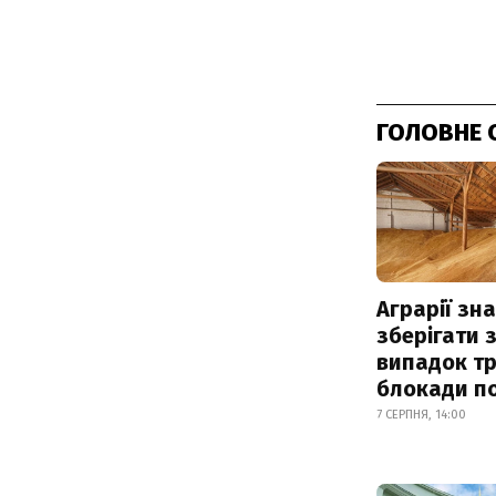
ГОЛОВНЕ 
Аграрії зн
зберігати 
випадок т
блокади по
7 СЕРПНЯ, 14:00