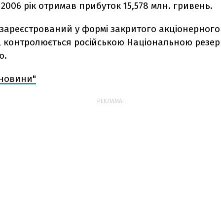
 2006 рік отримав прибуток 15,578 млн. гривень.
 зареєстрований у формі закритого акціонерного
, контролюється російською Національною резе
ю.
 новини"
РЕКЛАМА: