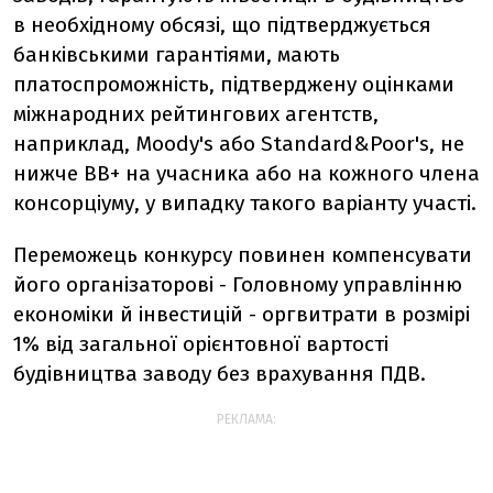
в необхідному обсязі, що підтверджується
банківськими гарантіями, мають
платоспроможність, підтверджену оцінками
міжнародних рейтингових агентств,
наприклад, Moody's або Standard&Poor's, не
нижче ВВ+ на учасника або на кожного члена
консорціуму, у випадку такого варіанту участі.
Переможець конкурсу повинен компенсувати
його організаторові - Головному управлінню
економіки й інвестицій - оргвитрати в розмірі
1% від загальної орієнтовної вартості
будівництва заводу без врахування ПДВ.
РЕКЛАМА: