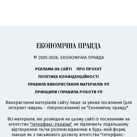
© 2005-2026, ЕКОНОМІЧНА ПРАВДА
РЕКЛАМА НА САЙТІ
ПРО ПРОЄКТ
ПОЛІТИКА КОНФІДЕНЦІЙНОСТІ
ПРАВИЛА ВИКОРИСТАННЯ МАТЕРІАЛІВ УП
ПРИНЦИПИ І ПРАВИЛА РОБОТИ УП
Використання матеріалів сайту лише за умови посилання (для
інтернет-видань - гіперпосилання) на "Економічну правду".
Всі матеріали, які розміщені на цьому сайті із посиланням на
агентство
"Інтерфакс-Україна"
, не підлягають подальшому
відтворенню та/чи розповсюдженню в будь-якій формі,
інакше як з письмового дозволу агентства "Інтерфакс-