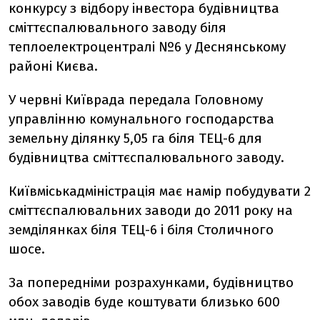
конкурсу з відбору інвестора будівництва
сміттєспалювального заводу біля
теплоелектроцентралі №6 у Деснянському
районі Києва.
У червні Київрада передала Головному
управлінню комунального господарства
земельну ділянку 5,05 га біля ТЕЦ-6 для
будівництва сміттєспалювального заводу.
Київміськадміністрація має намір побудувати 2
сміттєспалювальних заводи до 2011 року на
земділянках біля ТЕЦ-6 і біля Столичного
шосе.
За попередніми розрахунками, будівництво
обох заводів буде коштувати близько 600