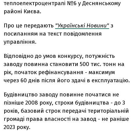
теплоелектроцентралі №6 у Деснянському
районі Києва.
Про це передають
"Українські Новини"
з
посиланням на текст повідомлення
управління.
Відповідно до умов конкурсу, потужність
заводу повинна становити 500 тис. тонн на
рік, початок рефінансування - максимум
через 60 днів після його здачі в експлуатацію.
Будівництво заводу повинне початися не
пізніше 2008 року, строки будівництва - до 3
років, базовий строк передачі територіальній
громаді права власності на завод - не раніше
2023 року.