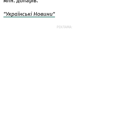
млн. доларів.
"Українські Новини"
РЕКЛАМА: