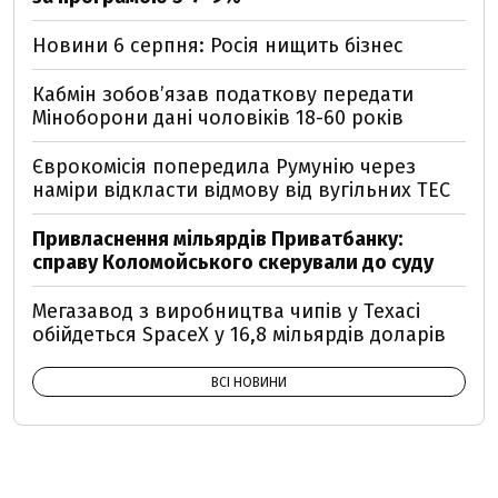
Новини 6 серпня: Росія нищить бізнес
Кабмін зобовʼязав податкову передати
Міноборони дані чоловіків 18-60 років
Єврокомісія попередила Румунію через
наміри відкласти відмову від вугільних ТЕС
Привласнення мільярдів Приватбанку:
справу Коломойського скерували до суду
Мегазавод з виробництва чипів у Техасі
обійдеться SpaceX у 16,8 мільярдів доларів
ВСІ НОВИНИ