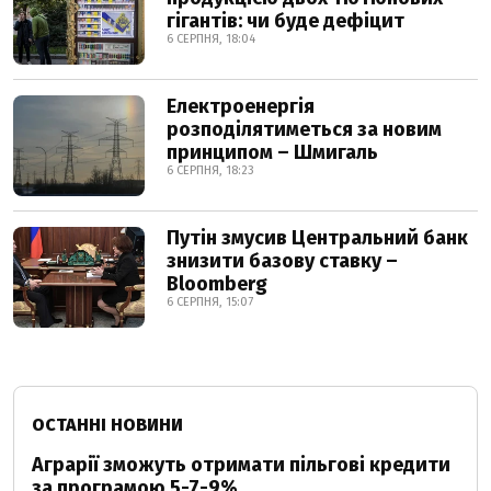
гігантів: чи буде дефіцит
6 СЕРПНЯ, 18:04
Електроенергія
розподілятиметься за новим
принципом – Шмигаль
6 СЕРПНЯ, 18:23
Путін змусив Центральний банк
знизити базову ставку –
Bloomberg
6 СЕРПНЯ, 15:07
ОСТАННІ НОВИНИ
Аграрії зможуть отримати пільгові кредити
за програмою 5-7-9%