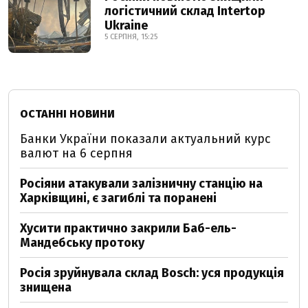
логістичний склад Intertop
Ukraine
5 СЕРПНЯ, 15:25
ОСТАННІ НОВИНИ
Банки України показали актуальний курс
валют на 6 серпня
Росіяни атакували залізничну станцію на
Харківщині, є загиблі та поранені
Хусити практично закрили Баб-ель-
Мандебську протоку
Росія зруйнувала склад Bosch: уся продукція
знищена