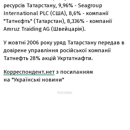
ресурсів Татарстану, 9,96% - Seagroup
International PLC (США), 8,6% - компанії
"Татнєфть" (Татарстан), 8,336% - компанії
Amruz Traiding AG (Швейцарія).
У жовтні 2006 року уряд Татарстану передав в
довірене управління російської компанії
Татнефть 28% акцій Укртатнафти.
Корреспондент.нет
з посиланням
на "Українські новини"
РЕКЛАМА: