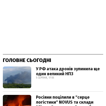
ГОЛОВНЕ СЬОГОДНІ
У РФ атака дронів зупинила ще
один великий НПЗ
5 СЕРПНЯ, 17:55
Росіяни поцілили в "серце
логістики" NOVUS та склади