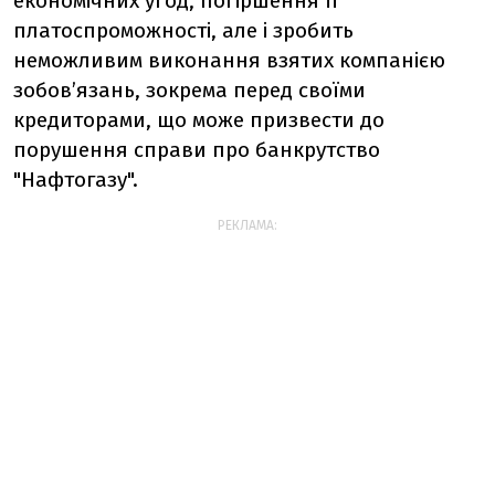
економічних угод, погіршення її
платоспроможності, але і зробить
неможливим виконання взятих компанією
зобов’язань, зокрема перед своїми
кредиторами, що може призвести до
порушення справи про банкрутство
"Нафтогазу".
РЕКЛАМА: