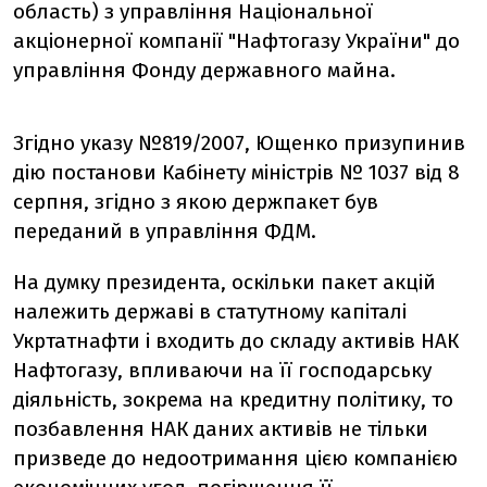
область) з управління Національної
акціонерної компанії "Нафтогазу України" до
управління Фонду державного майна.
Згідно указу №819/2007, Ющенко призупинив
дію постанови Кабінету міністрів № 1037 від 8
серпня, згідно з якою держпакет був
переданий в управління ФДМ.
На думку президента, оскільки пакет акцій
належить державі в статутному капіталі
Укртатнафти і входить до складу активів НАК
Нафтогазу, впливаючи на її господарську
діяльність, зокрема на кредитну політику, то
позбавлення НАК даних активів не тільки
призведе до недоотримання цією компанією