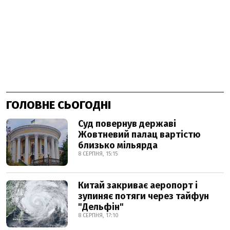
ГОЛОВНЕ СЬОГОДНІ
Суд повернув державі
Жовтневий палац вартістю
близько мільярда
8 СЕРПНЯ, 15:15
Китай закриває аеропорт і
зупиняє потяги через тайфун
"Дельфін"
8 СЕРПНЯ, 17:10