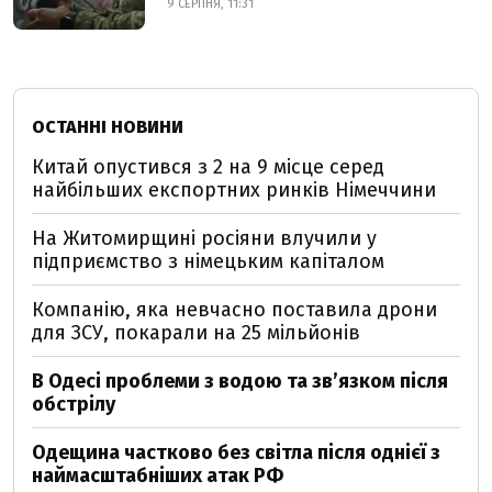
9 СЕРПНЯ, 11:31
ОСТАННІ НОВИНИ
Китай опустився з 2 на 9 місце серед
найбільших експортних ринків Німеччини
На Житомирщині росіяни влучили у
підприємство з німецьким капіталом
Компанію, яка невчасно поставила дрони
для ЗСУ, покарали на 25 мільйонів
В Одесі проблеми з водою та звʼязком після
обстрілу
Одещина частково без світла після однієї з
наймасштабніших атак РФ