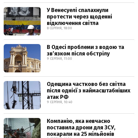
У Венесуелі спалахнули
протести через щоденні
відключення світла
8 СЕРПНЯ, 18:00
В Одесі проблеми з водою та
звʼязком після обстрілу
9 СЕРПНЯ, 11:00
Одещина частково без світла
після однієї з наймасштабніших
атак РФ
9 СЕРПНЯ, 10:40
Компанію, яка невчасно
поставила дрони для ЗСУ,
покарали на 25 мільйонів