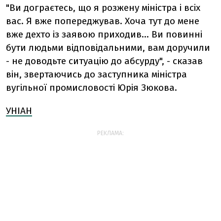
"Ви дограєтесь, що я розжену міністра і всіх
вас. Я вже попереджував. Хоча тут до мене
вже дехто із заявою приходив… Ви повинні
бути людьми відповідальними, вам доручили
- не доводьте ситуацію до абсурду", - сказав
він, звертаючись до заступника міністра
вугільної промисловості Юрія Зюкова.
УНІАН
РЕКЛАМА: