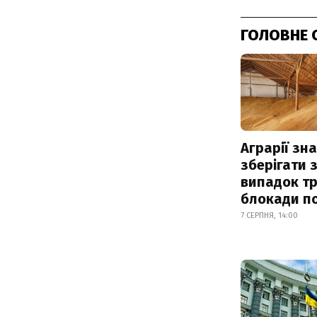
ГОЛОВНЕ 
Аграрії зн
зберігати 
випадок т
блокади по
7 СЕРПНЯ, 14:00