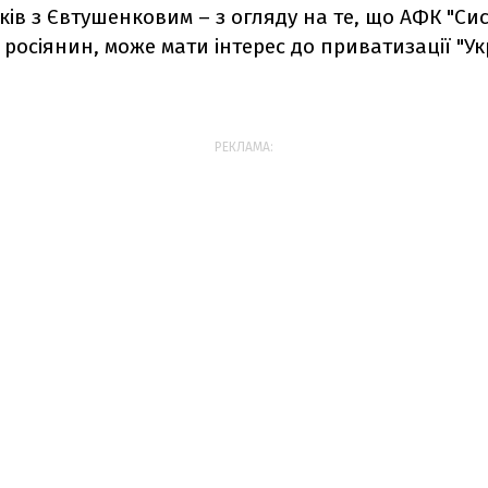
ків з Євтушенковим – з огляду на те, що АФК "Си
 росіянин, може мати інтерес до приватизації "Ук
РЕКЛАМА: