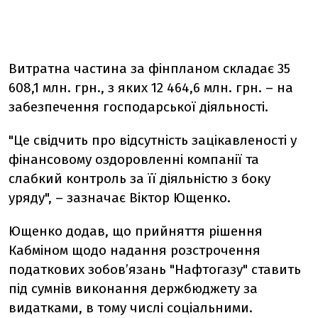
Витратна частина за фінпланом складає 35
608,1 млн. грн., з яких 12 464,6 млн. грн. – на
забезпечення господарської діяльності.
"Це свідчить про відсутність зацікавленості у
фінансовому оздоровленні компанії та
слабкий контроль за її діяльністю з боку
уряду", – зазначає Віктор Ющенко.
Ющенко додав, що прийняття рішення
Кабміном щодо надання розстрочення
податкових зобов’язань "Нафтогазу" ставить
під сумнів виконання держбюджету за
видатками, в тому числі соціальними.