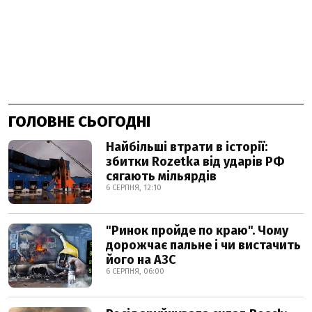
ГОЛОВНЕ СЬОГОДНІ
Найбільші втрати в історії:
збитки Rozetka від ударів РФ
сягають мільярдів
6 СЕРПНЯ, 12:10
"Ринок пройде по краю". Чому
дорожчає пальне і чи вистачить
його на АЗС
6 СЕРПНЯ, 06:00