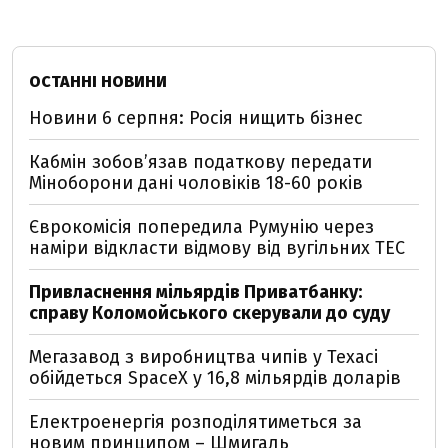
ОСТАННІ НОВИНИ
Новини 6 серпня: Росія нищить бізнес
Кабмін зобовʼязав податкову передати
Міноборони дані чоловіків 18-60 років
Єврокомісія попередила Румунію через
наміри відкласти відмову від вугільних ТЕС
Привласнення мільярдів Приватбанку:
справу Коломойського скерували до суду
Мегазавод з виробництва чипів у Техасі
обійдеться SpaceX у 16,8 мільярдів доларів
Електроенергія розподілятиметься за
новим принципом – Шмигаль