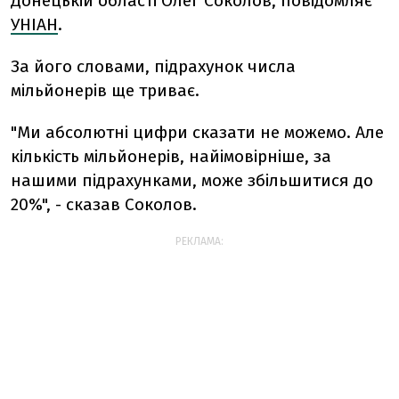
Донецькій області Олег Соколов, повідомляє
УНІАН
.
За його словами, підрахунок числа
мільйонерів ще триває.
"Ми абсолютні цифри сказати не можемо. Але
кількість мільйонерів, найімовірніше, за
нашими підрахунками, може збільшитися до
20%", - сказав Соколов.
РЕКЛАМА: