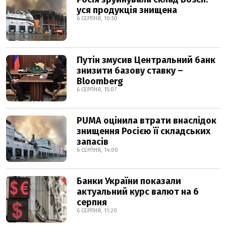
уся продукція знищена
6 СЕРПНЯ, 10:50
Путін змусив Центральний банк
знизити базову ставку –
Bloomberg
6 СЕРПНЯ, 15:07
PUMA оцінила втрати внаслідок
знищення Росією її складських
запасів
6 СЕРПНЯ, 14:00
Банки України показали
актуальний курс валют на 6
серпня
6 СЕРПНЯ, 11:20