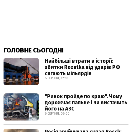
ГОЛОВНЕ СЬОГОДНІ
Найбільші втрати в історії:
збитки Rozetka від ударів РФ
сягають мільярдів
6 СЕРПНЯ, 12:10
"Ринок пройде по краю". Чому
дорожчає пальне і чи вистачить
його на АЗС
6 СЕРПНЯ, 06:00
Росія зруйнувала склад Bosch: