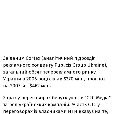
За даним Cortex (аналітичний підрозділ
рекламного холдингу Publicis Group Ukraine),
загальний обсяг телерекламного ринку
України в 2006 році склав $370 млн, прогноз
на 2007-й - $462 млн.
Зараз у переговорах беруть участь "СТС Медіа"
та ряд українських компаній. Участь СТС у
переговорах із власниками НТН вказує на те,