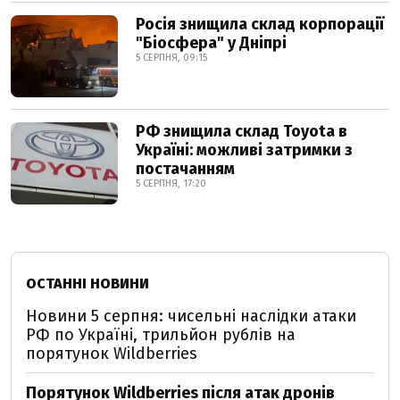
Росія знищила склад корпорації
"Біосфера" у Дніпрі
5 СЕРПНЯ, 09:15
РФ знищила склад Toyota в
Україні: можливі затримки з
постачанням
5 СЕРПНЯ, 17:20
ОСТАННІ НОВИНИ
Новини 5 серпня: чисельні наслідки атаки
РФ по Україні, трильйон рублів на
порятунок Wildberries
Порятунок Wildberries після атак дронів