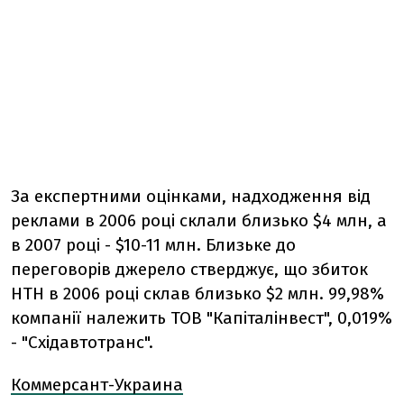
За експертними оцінками, надходження від
реклами в 2006 році склали близько $4 млн, а
в 2007 році - $10-11 млн. Близьке до
переговорів джерело стверджує, що збиток
НТН в 2006 році склав близько $2 млн. 99,98%
компанії належить ТОВ "Капіталінвест", 0,019%
- "Східавтотранс".
Коммерсант-Украина