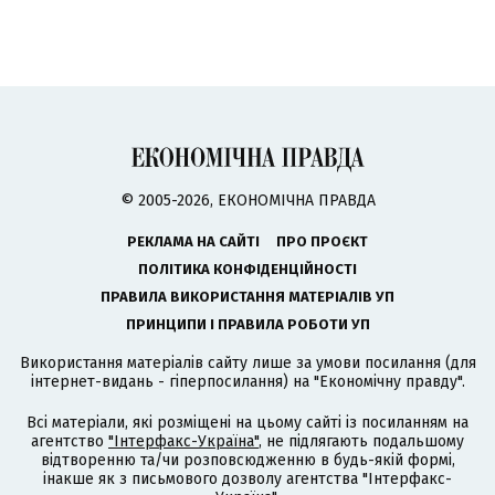
© 2005-2026, ЕКОНОМІЧНА ПРАВДА
РЕКЛАМА НА САЙТІ
ПРО ПРОЄКТ
ПОЛІТИКА КОНФІДЕНЦІЙНОСТІ
ПРАВИЛА ВИКОРИСТАННЯ МАТЕРІАЛІВ УП
ПРИНЦИПИ І ПРАВИЛА РОБОТИ УП
Використання матеріалів сайту лише за умови посилання (для
інтернет-видань - гіперпосилання) на "Економічну правду".
Всі матеріали, які розміщені на цьому сайті із посиланням на
агентство
"Інтерфакс-Україна"
, не підлягають подальшому
відтворенню та/чи розповсюдженню в будь-якій формі,
інакше як з письмового дозволу агентства "Інтерфакс-