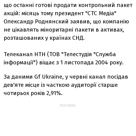
що останні готові продати контрольний пакет
акцій: місяць тому президент "СТС Медіа"
Олександр Роднянский заявив, що компанію
не цікавлять міноритарні пакети в активах,
розташованих у країнах СНД.
Телеканал НТН (ТОВ "Телестудія "Служба
інформації") віщає з 1 листопада 2004 року.
За даними Gf Ukraine, у червні канал посідав
дев'яте місце із часткою аудиторії старше
чотирьох років 2,91%.
РЕКЛАМА: