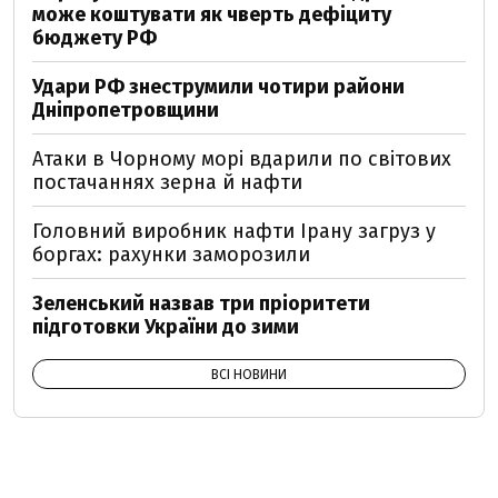
може коштувати як чверть дефіциту
бюджету РФ
Удари РФ знеструмили чотири райони
Дніпропетровщини
Атаки в Чорному морі вдарили по світових
постачаннях зерна й нафти
Головний виробник нафти Ірану загруз у
боргах: рахунки заморозили
Зеленський назвав три пріоритети
підготовки України до зими
ВСІ НОВИНИ