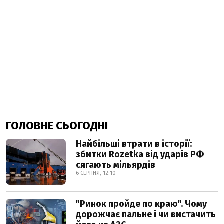
ГОЛОВНЕ СЬОГОДНІ
Найбільші втрати в історії:
збитки Rozetka від ударів РФ
сягають мільярдів
6 СЕРПНЯ, 12:10
"Ринок пройде по краю". Чому
дорожчає пальне і чи вистачить