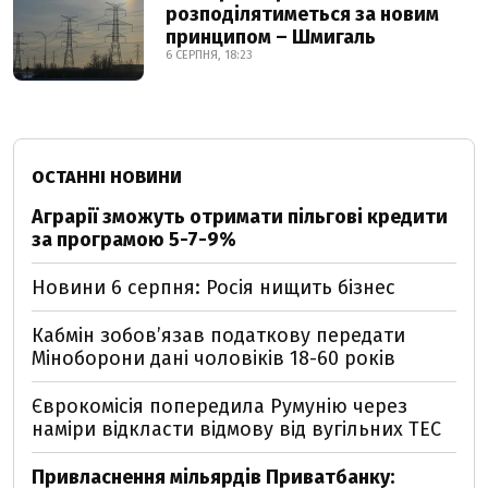
розподілятиметься за новим
принципом – Шмигаль
6 СЕРПНЯ, 18:23
ОСТАННІ НОВИНИ
Аграрії зможуть отримати пільгові кредити
за програмою 5-7-9%
Новини 6 серпня: Росія нищить бізнес
Кабмін зобовʼязав податкову передати
Міноборони дані чоловіків 18-60 років
Єврокомісія попередила Румунію через
наміри відкласти відмову від вугільних ТЕС
Привласнення мільярдів Приватбанку: