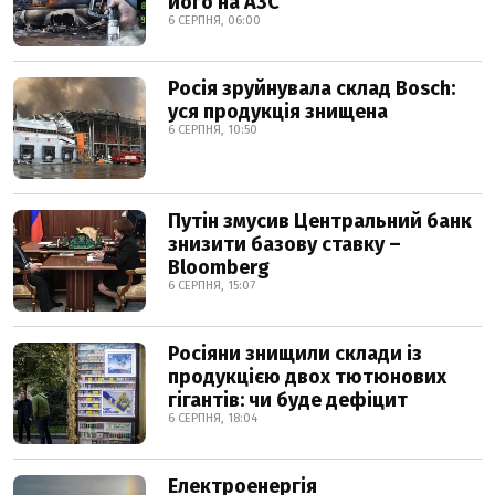
його на АЗС
6 СЕРПНЯ, 06:00
Росія зруйнувала склад Bosch:
уся продукція знищена
6 СЕРПНЯ, 10:50
Путін змусив Центральний банк
знизити базову ставку –
Bloomberg
6 СЕРПНЯ, 15:07
Росіяни знищили склади із
продукцією двох тютюнових
гігантів: чи буде дефіцит
6 СЕРПНЯ, 18:04
Електроенергія