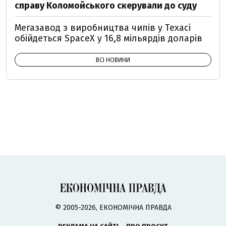
справу Коломойського скерували до суду
Мегазавод з виробництва чипів у Техасі
обійдеться SpaceX у 16,8 мільярдів доларів
ВСІ НОВИНИ
© 2005-2026, ЕКОНОМІЧНА ПРАВДА