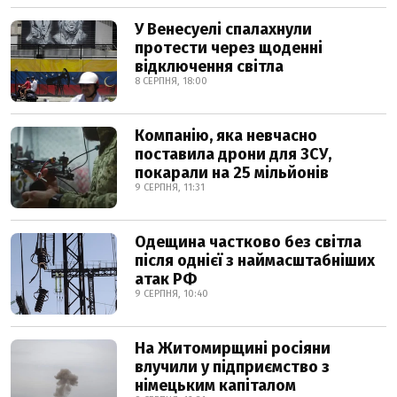
У Венесуелі спалахнули
протести через щоденні
відключення світла
8 СЕРПНЯ, 18:00
Компанію, яка невчасно
поставила дрони для ЗСУ,
покарали на 25 мільйонів
9 СЕРПНЯ, 11:31
Одещина частково без світла
після однієї з наймасштабніших
атак РФ
9 СЕРПНЯ, 10:40
На Житомирщині росіяни
влучили у підприємство з
німецьким капіталом