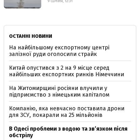
9 СЕРПНЯ, 12:31
ОСТАННІ НОВИНИ
На найбільшому експортному центрі
залізної руди оголосили страйк
Китай опустився з 2 на 9 місце серед
найбільших експортних ринків Німеччини
На Житомирщині росіяни влучили у
підприємство з німецьким капіталом
Компанію, яка невчасно поставила дрони
для ЗСУ, покарали на 25 мільйонів
В Одесі проблеми з водою та звʼязком після
обстрілу