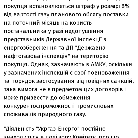
покупця встановлюється штраф у розмірі 8%
від вартості газу планового обсягу поставки
на поточний місяць на користь
постачальника у разі недопущення
представників Державної інспекції з
енергозбереження та ДП "Державна
нафтогазова інспекція" на територію
покупця. Однак, зазначають в АМКУ, оскільки
у зазначених інспекцій є свої повноваження
та порядок застосування відповідних санкцій,
така вимога не є предметом цих договорів і
може призвести до обмеження
конкурентоспроможності промислових
споживачів природного газу.
"Діяльність "Укргаз-Енерго" постійно
знаходиться в полі зору Комітету, про що