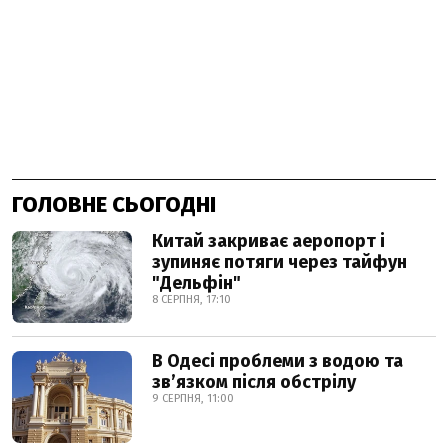
ГОЛОВНЕ СЬОГОДНІ
Китай закриває аеропорт і
зупиняє потяги через тайфун
"Дельфін"
8 СЕРПНЯ, 17:10
В Одесі проблеми з водою та
звʼязком після обстрілу
9 СЕРПНЯ, 11:00