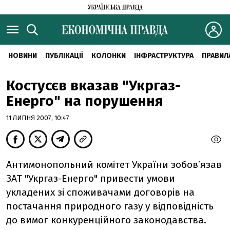
НОВИНИ
ПУБЛІКАЦІЇ
КОЛОНКИ
ІНФРАСТРУКТУРА
ПРАВИЛ
Костусєв вказав "Укргаз-
Енерго" на порушення
11 ЛИПНЯ 2007, 10:47
Антимонопольний комітет України зобов’язав
ЗАТ "Укргаз-Енерго" привести умови
укладених зі споживачами договорів на
постачання природного газу у відповідність
до вимог конкуренційного законодавства.