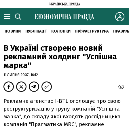
НОВИНИ
ПУБЛІКАЦІЇ
КОЛОНКИ
ІНФРАСТРУКТУРА
ПРАВИЛ
В Україні створено новий
рекламний холдинг "Успішна
марка"
11 ЛИПНЯ 2007, 16:12
Рекламне агенство I-BTL оголошує про свою
реструктуризацію у групу компаній "Успішна
марка", до складу якої входять дослідницька
компанія "Прагматика MRC", рекламне