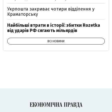
Укрпошта закриває чотири відділення у
Краматорську
Найбільші втрати в історії: збитки Rozetka
від ударів РФ сягають мільярдів
ВСІ НОВИНИ