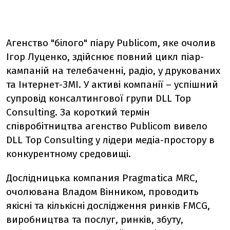
Агенство "білого" піару Publicom, яке очолив
Ігор Луценко, здійснює повний цикл піар-
кампаній на телебаченні, радіо, у друкованих
та Інтернет-ЗМІ. У активі компанії – успішний
супровід консалтингової групи DLL Top
Consulting. За короткий термін
співробітництва агенство Publicom вивело
DLL Top Consulting у лідери медіа-простору в
конкурентному средовищі.
Дослідницька компания Pragmatica MRC,
очолювана Владом Вінником, проводить
якісні та кількісні дослідження ринків FMCG,
виробництва та послуг, ринків, збуту,