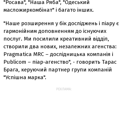
"Росава", "Наша Ряба", "Одеський
масложиркомбінат" і багато інших.
"Наше розширення у бік досліджень і піару є
гармонійним доповненням до існуючих
послуг. Ми посилили креативний відділ,
створили два нових, незалежних агенства:
Pragmatica MRC – дослідницька компанія і
Publicom – піар-агенство", - говорить Тарас
Брага, керуючий партнер групи компаній
"Успішна марка".
РЕКЛАМА: