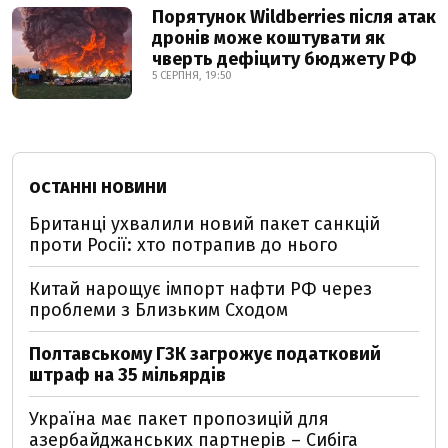
Порятунок Wildberries після атак
дронів може коштувати як
чверть дефіциту бюджету РФ
5 СЕРПНЯ, 19:50
ОСТАННІ НОВИНИ
Британці ухвалили новий пакет санкцій
проти Росії: хто потрапив до нього
Китай нарощує імпорт нафти РФ через
проблеми з Близьким Сходом
Полтавському ГЗК загрожує податковий
штраф на 35 мільярдів
Україна має пакет пропозицій для
азербайджанських партнерів – Сибіга