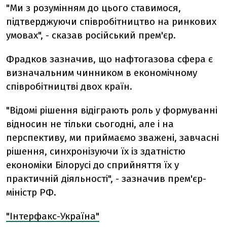
"Ми з розумінням до цього ставимося,
підтверджуючи співробітництво на ринкових
умовах", - сказав російський прем'єр.
Фрадков зазначив, що нафтогазова сфера є
визначальним чинником в економічному
співробітництві двох країн.
"Відомі рішення відіграють роль у формуванні
відносин не тільки сьогодні, але і на
перспективу, ми приймаємо зважені, завчасні
рішення, синхронізуючи їх із здатністю
економіки Білорусі до сприйняття їх у
практичній діяльності", - зазначив прем'єр-
міністр РФ.
"Інтерфакс-Україна"