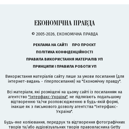
© 2005-2026, ЕКОНОМІЧНА ПРАВДА
РЕКЛАМА НА САЙТІ
ПРО ПРОЄКТ
ПОЛІТИКА КОНФІДЕНЦІЙНОСТІ
ПРАВИЛА ВИКОРИСТАННЯ МАТЕРІАЛІВ УП
ПРИНЦИПИ І ПРАВИЛА РОБОТИ УП
Використання матеріалів сайту лише за умови посилання (для
інтернет-видань - гіперпосилання) на "Економічну правду".
Всі матеріали, які розміщені на цьому сайті із посиланням на
агентство
"Інтерфакс-Україна"
, не підлягають подальшому
відтворенню та/чи розповсюдженню в будь-якій формі,
інакше як з письмового дозволу агентства "Інтерфакс-
Україна".
Будь-яке копіювання, передрук та відтворення фотографічних
творів та/або аудіовізуальних творів правовласника Getty