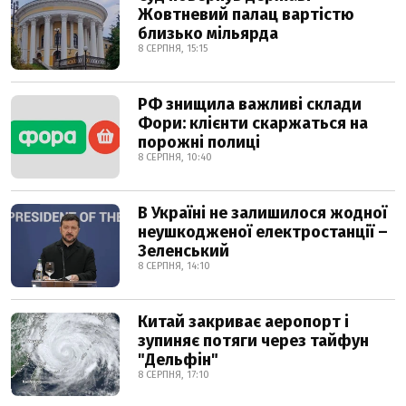
Жовтневий палац вартістю
близько мільярда
8 СЕРПНЯ, 15:15
РФ знищила важливі склади
Фори: клієнти скаржаться на
порожні полиці
8 СЕРПНЯ, 10:40
В Україні не залишилося жодної
неушкодженої електростанції –
Зеленський
8 СЕРПНЯ, 14:10
Китай закриває аеропорт і
зупиняє потяги через тайфун
"Дельфін"
8 СЕРПНЯ, 17:10