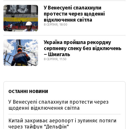
У Венесуелі спалахнули
протести через щоденні
відключення світла
8 СЕРПНЯ, 18:00
Україна пройшла рекордну
серпневу спеку без відключень
– Шмигаль
8 СЕРПНЯ, 11:50
ОСТАННІ НОВИНИ
У Венесуелі спалахнули протести через
щоденні відключення світла
Китай закриває аеропорт і зупиняє потяги
через тайфун "Дельфін"