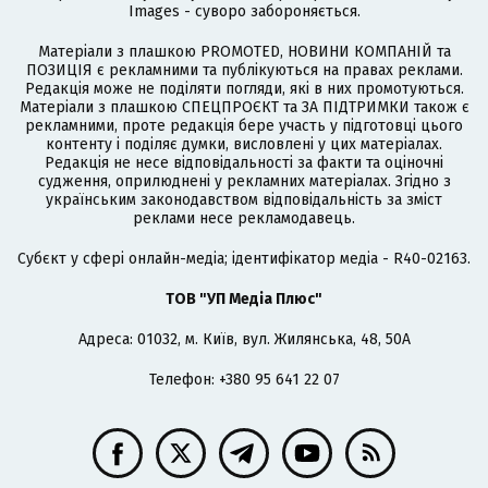
Images - суворо забороняється.
Матеріали з плашкою PROMOTED, НОВИНИ КОМПАНІЙ та
ПОЗИЦІЯ є рекламними та публікуються на правах реклами.
Редакція може не поділяти погляди, які в них промотуються.
Матеріали з плашкою СПЕЦПРОЄКТ та ЗА ПІДТРИМКИ також є
рекламними, проте редакція бере участь у підготовці цього
контенту і поділяє думки, висловлені у цих матеріалах.
Редакція не несе відповідальності за факти та оціночні
судження, оприлюднені у рекламних матеріалах. Згідно з
українським законодавством відповідальність за зміст
реклами несе рекламодавець.
Cубєкт у сфері онлайн-медіа; ідентифікатор медіа - R40-02163.
ТОВ "УП Медіа Плюс"
Адреса: 01032, м. Київ, вул. Жилянська, 48, 50А
Телефон: +380 95 641 22 07