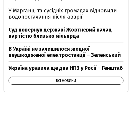
У Марганці та сусідніх громадах відновили
водопостачання після аварії
Суд повернув державі Жовтневий палац
вартістю близько мільярда
В Україні не залишилося жодної
неушкодженої електростанції – Зеленський
Україна уразила ще два НПЗ у Росії – Генштаб
ВСІ НОВИНИ