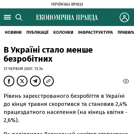
НОВИНИ
ПУБЛІКАЦІЇ
КОЛОНКИ
ІНФРАСТРУКТУРА
ПРАВИЛ
В Україні стало менше
безробітних
21 ЧЕРВНЯ 2007, 13:34
Рівень зареєстрованого безробіття в Україні
до кінця травня скоротився та становив 2,4%
працездатного населення (на кінець квітня -
2,6%).