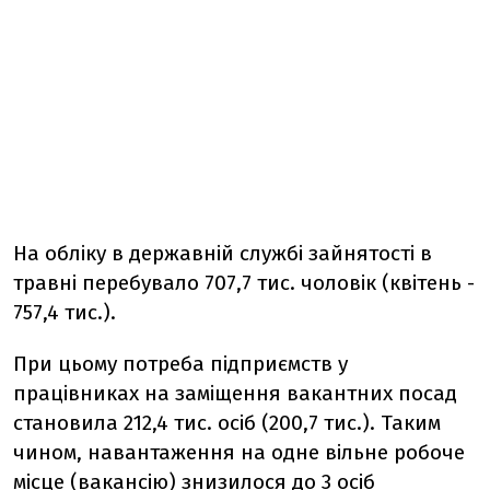
На обліку в державній службі зайнятості в
травні перебувало 707,7 тис. чоловік (квітень -
757,4 тис.).
При цьому потреба підприємств у
працівниках на заміщення вакантних посад
становила 212,4 тис. осіб (200,7 тис.). Таким
чином, навантаження на одне вільне робоче
місце (вакансію) знизилося до 3 осіб