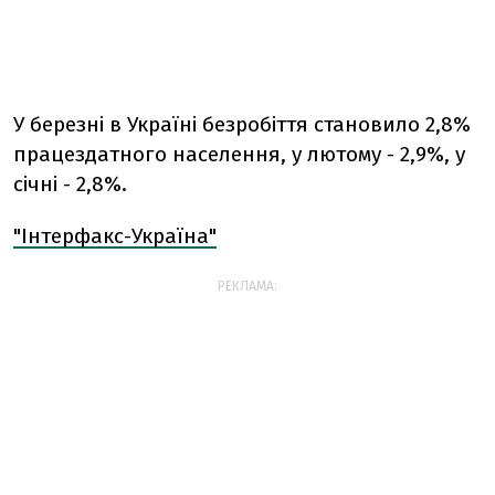
У березні в Україні безробіття становило 2,8%
працездатного населення, у лютому - 2,9%, у
січні - 2,8%.
"Інтерфакс-Україна"
РЕКЛАМА: