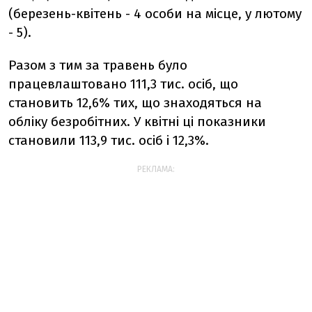
(березень-квітень - 4 особи на місце, у лютому
- 5).
Разом з тим за травень було
працевлаштовано 111,3 тис. осіб, що
становить 12,6% тих, що знаходяться на
обліку безробітних. У квітні ці показники
становили 113,9 тис. осіб і 12,3%.
РЕКЛАМА: