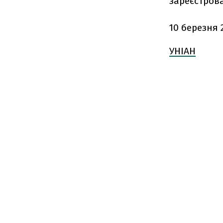
зареєстрова
10 березня
УНІАН