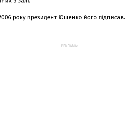
них в залі.
 2006 року президент Ющенко його підписав.
РЕКЛАМА: