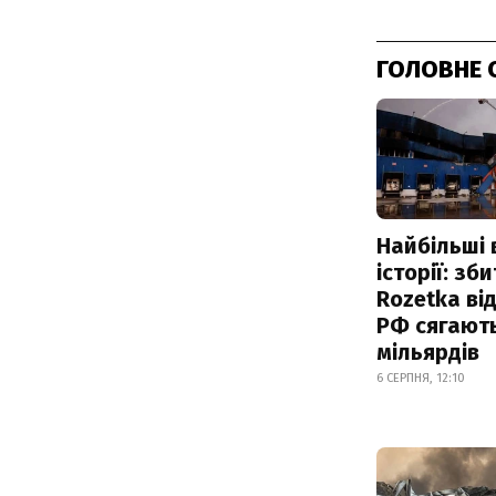
ГОЛОВНЕ 
Найбільші 
історії: зб
Rozetka від
РФ сягают
мільярдів
6 СЕРПНЯ, 12:10