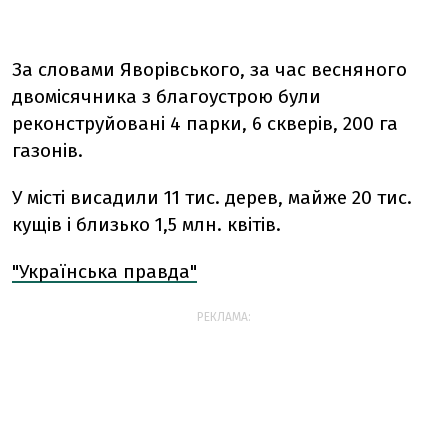
За словами Яворівського, за час весняного
двомісячника з благоустрою були
реконструйовані 4 парки, 6 скверів, 200 га
газонів.
У місті висадили 11 тис. дерев, майже 20 тис.
кущів і близько 1,5 млн. квітів.
"Українська правда"
РЕКЛАМА: