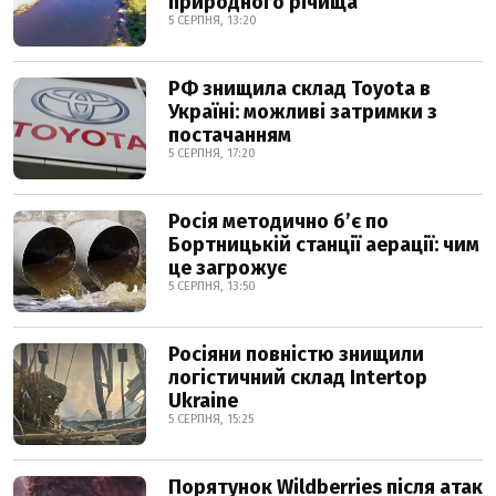
природного річища
5 СЕРПНЯ, 13:20
РФ знищила склад Toyota в
Україні: можливі затримки з
постачанням
5 СЕРПНЯ, 17:20
Росія методично б’є по
Бортницькій станції аерації: чим
це загрожує
5 СЕРПНЯ, 13:50
Росіяни повністю знищили
логістичний склад Intertop
Ukraine
5 СЕРПНЯ, 15:25
Порятунок Wildberries після атак