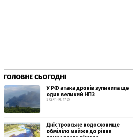
ГОЛОВНЕ СЬОГОДНІ
У РФ атака дронів зупинила ще
один великий НПЗ
5 СЕРПНЯ, 17:55
Дністровське водосховище
обміліло майже до рівня