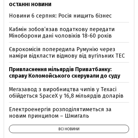
ОСТАННІ НОВИНИ
Новини 6 серпня: Росія нищить бізнес
Кабмін зобовʼязав податкову передати
Міноборони дані чоловіків 18-60 років
Єврокомісія попередила Румунію через
наміри відкласти відмову від вугільних ТЕС
Привласнення мільярдів Приватбанку:
справу Коломойського скерували до суду
Мегазавод з виробництва чипів у Техасі
обійдеться SpaceX у 16,8 мільярдів доларів
Електроенергія розподілятиметься за
новим принципом – Шмигаль
ВСІ НОВИНИ