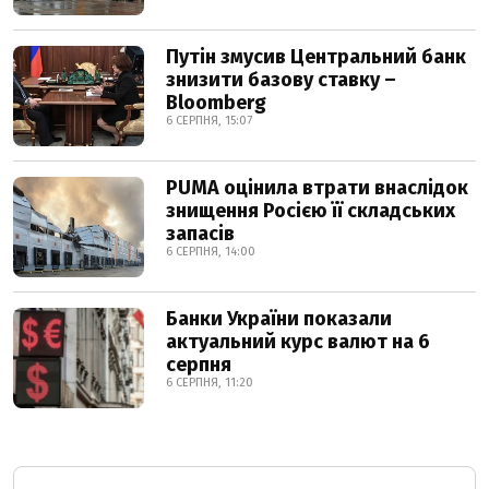
Путін змусив Центральний банк
знизити базову ставку –
Bloomberg
6 СЕРПНЯ, 15:07
PUMA оцінила втрати внаслідок
знищення Росією її складських
запасів
6 СЕРПНЯ, 14:00
Банки України показали
актуальний курс валют на 6
серпня
6 СЕРПНЯ, 11:20