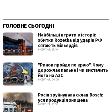
ГОЛОВНЕ СЬОГОДНІ
Найбільші втрати в історії:
збитки Rozetka від ударів РФ
сягають мільярдів
6 СЕРПНЯ, 12:10
"Ринок пройде по краю". Чому
дорожчає пальне і чи вистачить
його на АЗС
6 СЕРПНЯ, 06:00
Росія зруйнувала склад Bosch:
уся продукція знищена
6 СЕРПНЯ, 10:50