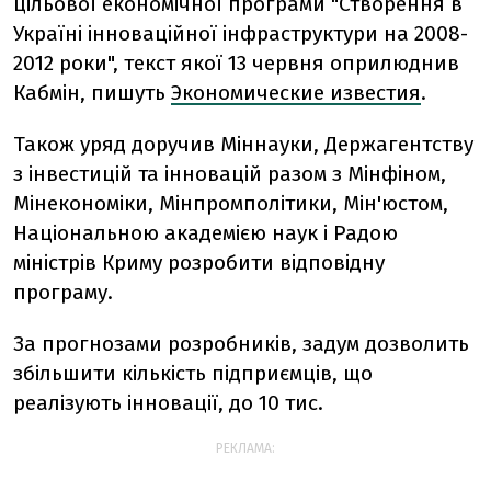
цільової економічної програми "Створення в
Україні інноваційної інфраструктури на 2008-
2012 роки", текст якої 13 червня оприлюднив
Кабмін, пишуть
Экономические известия
.
Також уряд доручив Міннауки, Держагентству
з інвестицій та інновацій разом з Мінфіном,
Мінекономіки, Мінпромполітики, Мін'юстом,
Національною академією наук і Радою
міністрів Криму розробити відповідну
програму.
За прогнозами розробників, задум дозволить
збільшити кількість підприємців, що
реалізують інновації, до 10 тис.
РЕКЛАМА: