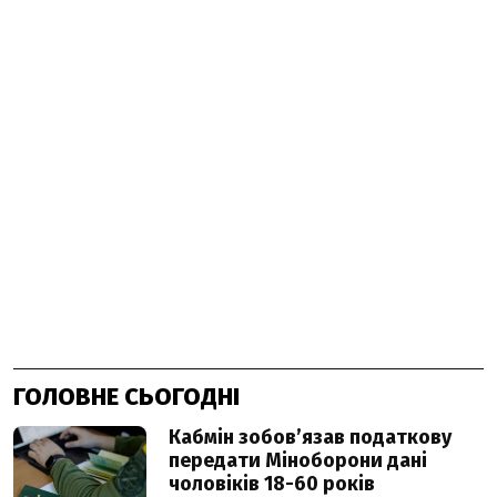
ГОЛОВНЕ СЬОГОДНІ
Кабмін зобовʼязав податкову
передати Міноборони дані
чоловіків 18-60 років