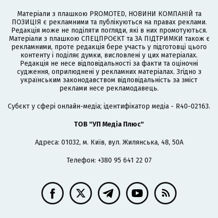
Матеріали з плашкою PROMOTED, НОВИНИ КОМПАНІЙ та
ПОЗИЦІЯ є рекламними та публікуються на правах реклами.
Редакція може не поділяти погляди, які в них промотуються.
Матеріали з плашкою СПЕЦПРОЄКТ та ЗА ПІДТРИМКИ також є
рекламними, проте редакція бере участь у підготовці цього
контенту і поділяє думки, висловлені у цих матеріалах.
Редакція не несе відповідальності за факти та оціночні
судження, оприлюднені у рекламних матеріалах. Згідно з
українським законодавством відповідальність за зміст
реклами несе рекламодавець.
Cубєкт у сфері онлайн-медіа; ідентифікатор медіа - R40-02163.
ТОВ "УП Медіа Плюс"
Адреса: 01032, м. Київ, вул. Жилянська, 48, 50А
Телефон: +380 95 641 22 07