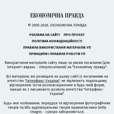
© 2005-2026, ЕКОНОМІЧНА ПРАВДА
РЕКЛАМА НА САЙТІ
ПРО ПРОЄКТ
ПОЛІТИКА КОНФІДЕНЦІЙНОСТІ
ПРАВИЛА ВИКОРИСТАННЯ МАТЕРІАЛІВ УП
ПРИНЦИПИ І ПРАВИЛА РОБОТИ УП
Використання матеріалів сайту лише за умови посилання (для
інтернет-видань - гіперпосилання) на "Економічну правду".
Всі матеріали, які розміщені на цьому сайті із посиланням на
агентство
"Інтерфакс-Україна"
, не підлягають подальшому
відтворенню та/чи розповсюдженню в будь-якій формі,
інакше як з письмового дозволу агентства "Інтерфакс-
Україна".
Будь-яке копіювання, передрук та відтворення фотографічних
творів та/або аудіовізуальних творів правовласника Getty
Images - суворо забороняється.