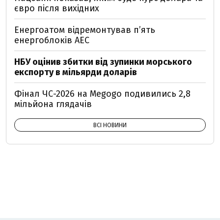
євро після вихідних
Енергоатом відремонтував п’ять
енергоблоків АЕС
НБУ оцінив збитки від зупинки морського
експорту в мільярди доларів
Фінал ЧС-2026 на Megogo подивились 2,8
мільйона глядачів
ВСІ НОВИНИ