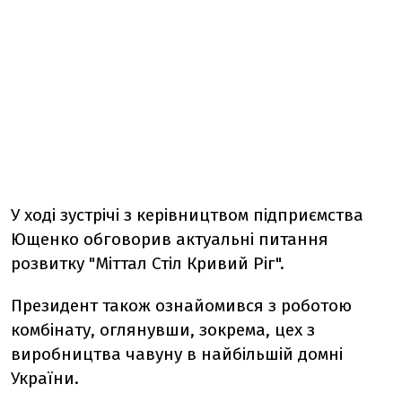
У ході зустрічі з керівництвом підприємства
Ющенко обговорив актуальні питання
розвитку "Міттал Стіл Кривий Ріг".
Президент також ознайомився з роботою
комбінату, оглянувши, зокрема, цех з
виробництва чавуну в найбільшій домні
України.