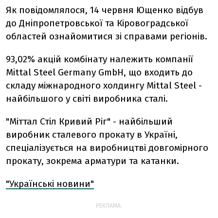
Як повідомлялося, 14 червня Ющенко відбув
до Дніпропетровської та Кіровоградської
областей ознайомитися зі справами регіонів.
93,02% акцій комбінату належить компанії
Mittal Steel Germany GmbН, що входить до
складу міжнародного холдингу Mittal Steel -
найбільшого у світі виробника сталі.
"Міттал Стіл Кривий Ріг" - найбільший
виробник сталевого прокату в Україні,
спеціалізується на виробництві довгомірного
прокату, зокрема арматури та катанки.
"Українські новини"
РЕКЛАМА: