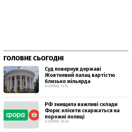
ГОЛОВНЕ СЬОГОДНІ
Суд повернув державі
Жовтневий палац вартістю
близько мільярда
8 СЕРПНЯ, 15:15
РФ знищила важливі склади
Фори: клієнти скаржаться на
порожні полиці
8 СЕРПНЯ, 10:40