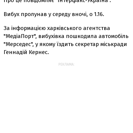
Про це повідомляє "Інтерфакс-Україна".
Вибух пролунав у середу вночі, о 1.16.
За інформацією харківського агентства
"МедіаПорт", вибухівка пошкодила автомобіль
"Мерседес", у якому їздить секретар міськради
Геннадій Кернес.
РЕКЛАМА: