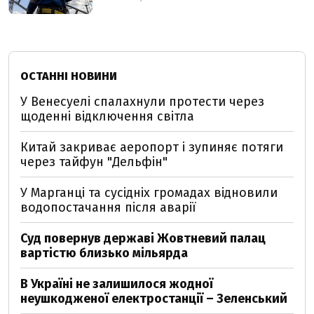
ОСТАННІ НОВИНИ
У Венесуелі спалахнули протести через
щоденні відключення світла
Китай закриває аеропорт і зупиняє потяги
через тайфун "Дельфін"
У Марганці та сусідніх громадах відновили
водопостачання після аварії
Суд повернув державі Жовтневий палац
вартістю близько мільярда
В Україні не залишилося жодної
неушкодженої електростанції – Зеленський