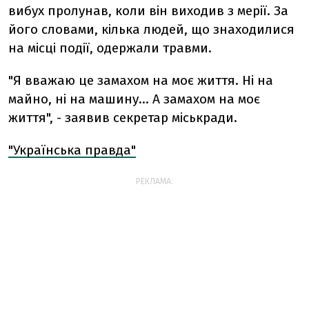
вибух пролунав, коли він виходив з мерії. За
його словами, кілька людей, що знаходилися
на місці події, одержали травми.
"Я вважаю це замахом на моє життя. Ні на
майно, ні на машину… А замахом на моє
життя", - заявив секретар міськради.
"Українська правда"
РЕКЛАМА: