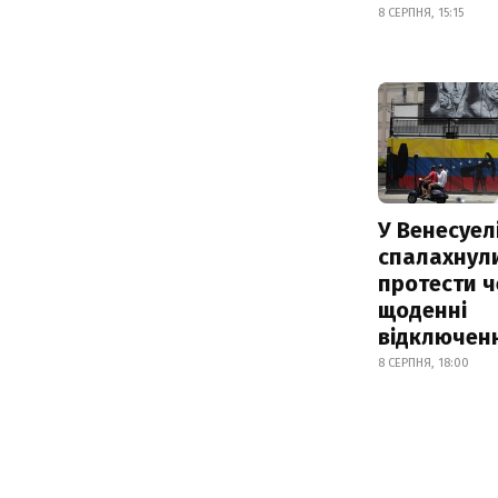
8 СЕРПНЯ, 15:15
У Венесуел
спалахнул
протести ч
щоденні
відключенн
8 СЕРПНЯ, 18:00