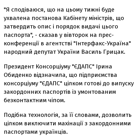
"Я сподіваюся, що на цьому тижні буде
ухвалена постанова Кабінету міністрів, що
затвердить опис і порядок видачі цього
паспорта", - сказав у вівторок на прес-
конференції в агентстві "Інтерфакс-Україна"
народний депутат України Василь Грицак.
Президент Консорціуму "ЄДАПС" Ірина
Обиденко відзначила, що підприємства
консорціуму "ЄДАПС" цілком готові до випуску
закордонних паспортів із умонтованим
безконтактним чіпом.
Подібна технологія, за її словами, дозволить
цілком виключити махінації з закордонними
паспортами українців.