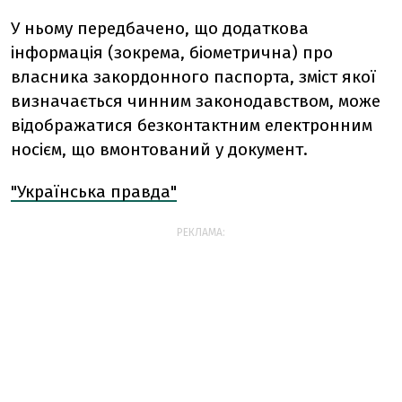
У ньому передбачено, що додаткова
інформація (зокрема, біометрична) про
власника закордонного паспорта, зміст якої
визначається чинним законодавством, може
відображатися безконтактним електронним
носієм, що вмонтований у документ.
"Українська правда"
РЕКЛАМА: