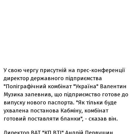
У свою чергу присутній на прес-конференції
директор державного підприємства
"Поліграфічний комбінат "Україна" Валентин
Музика запевнив, що підприємство готове до
випуску нового паспорта. "Як тільки буде
ухвалена постанова Кабміну, комбінат
готовий поставляти бланки", - сказав він.
Директор ВАТ "КП ВТІ" Андрій Первушин