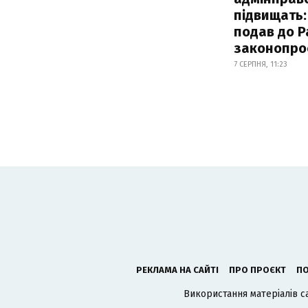
підвищать:
подав до Р
законопро
7 СЕРПНЯ, 11:23
РЕКЛАМА НА САЙТІ
ПРО ПРОЄКТ
ПО
Використання матеріалів с