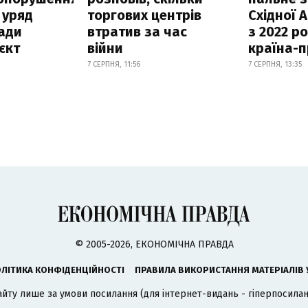
 уряд
торгових центрів
Східної 
ади
втратив за час
з 2022 ро
єкт
війни
країна-
7 СЕРПНЯ, 11:56
7 СЕРПНЯ, 13:35
© 2005-2026, ЕКОНОМІЧНА ПРАВДА
ЛІТИКА КОНФІДЕНЦІЙНОСТІ
ПРАВИЛА ВИКОРИСТАННЯ МАТЕРІАЛІВ 
айту лише за умови посилання (для інтернет-видань - гіперпосиланн