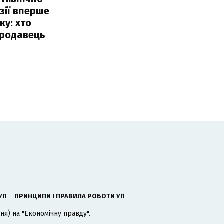
Азії вперше
ку: хто
продавець
УП
ПРИНЦИПИ І ПРАВИЛА РОБОТИ УП
я) на "Економічну правду".