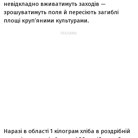
невідкладно вживатимуть заходів —
зрошуватимуть поля й пересіють загиблі
площі круп’яними культурами.
РЕКЛАМА:
Наразі в області 1 кілограм хліба в роздрібній