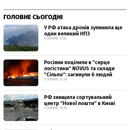
ГОЛОВНЕ СЬОГОДНІ
У РФ атака дронів зупинила ще
один великий НПЗ
5 СЕРПНЯ, 17:55
Росіяни поцілили в "серце
логістики" NOVUS та склади
"Сільпо": загинули 6 людей
5 СЕРПНЯ, 12:30
РФ знищила сортувальний
центр "Нової пошти" в Києві
5 СЕРПНЯ, 10:10