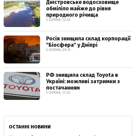
Дністровське водосховище
обміліло майже до рівня
природного річища
5 СЕРПНЯ, 13:20
Росія знищила склад корпорації
"Біосфера" у Дніпрі
5 СЕРПНЯ, 09:15
РФ знищила склад Toyota в
Україні: можливі затримки з
постачанням
5 СЕРПНЯ, 17:20
ОСТАННІ НОВИНИ