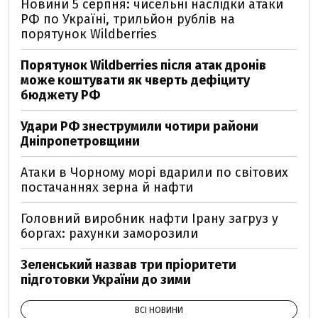
Новини 5 серпня: чисельні наслідки атаки
РФ по Україні, трильйон рублів на
порятунок Wildberries
Порятунок Wildberries після атак дронів
може коштувати як чверть дефіциту
бюджету РФ
Удари РФ знеструмили чотири райони
Дніпропетровщини
Атаки в Чорному морі вдарили по світових
постачаннях зерна й нафти
Головний виробник нафти Ірану загруз у
боргах: рахунки заморозили
Зеленський назвав три пріоритети
підготовки України до зими
ВСІ НОВИНИ