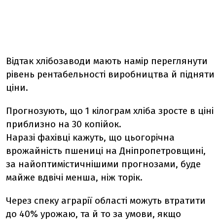
Відтак хлібозаводи мають намір переглянути
рівень рентабельності виробництва й підняти
ціни.
Прогнозують, що 1 кілограм хліба зросте в ціні
приблизно на 30 копійок.
Наразі фахівці кажуть, що цьогорічна
врожайність пшениці на Дніпропетровщині,
за найоптимістичнішими прогнозами, буде
майже вдвічі менша, ніж торік.
Через спеку аграрії області можуть втратити
до 40% урожаю, та й то за умови, якщо