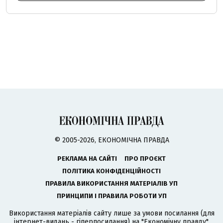
© 2005-2026, ЕКОНОМІЧНА ПРАВДА
РЕКЛАМА НА САЙТІ
ПРО ПРОЄКТ
ПОЛІТИКА КОНФІДЕНЦІЙНОСТІ
ПРАВИЛА ВИКОРИСТАННЯ МАТЕРІАЛІВ УП
ПРИНЦИПИ І ПРАВИЛА РОБОТИ УП
Використання матеріалів сайту лише за умови посилання (для
інтернет-видань - гіперпосилання) на "Економічну правду".