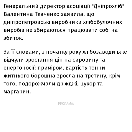
Генеральний директор асоціації "Дніпрохліб"
Валентина Ткаченко заявила, що
дніпропетровські виробники хлібобулочних
виробів не збираються працювати собі на
збиток.
За її словами, з початку року хлібозаводи вже
відчули зростання цін на сировину та
енергоносії: приміром, вартість тонни
житнього борошна зросла на третину, крім
того, подорожчали дріжджі, цукор та
маргарин.
РЕКЛАМА: