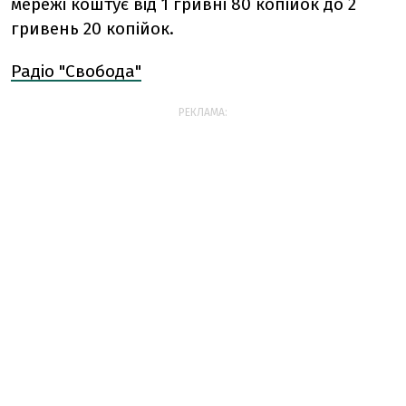
мережі коштує від 1 гривні 80 копійок до 2
гривень 20 копійок.
Радіо "Свобода"
РЕКЛАМА: