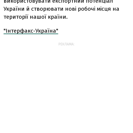
використовувати експортний потенціал
України й створювати нові робочі місця на
території нашої країни.
"Інтерфакс-Україна"
РЕКЛАМА: