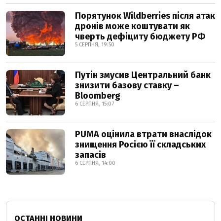
Порятунок Wildberries після атак
дронів може коштувати як
чверть дефіциту бюджету РФ
5 СЕРПНЯ, 19:50
Путін змусив Центральний банк
знизити базову ставку –
Bloomberg
6 СЕРПНЯ, 15:07
PUMA оцінила втрати внаслідок
знищення Росією її складських
запасів
6 СЕРПНЯ, 14:00
ОСТАННІ НОВИНИ