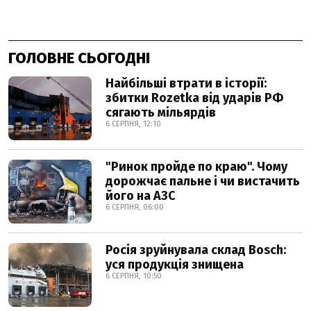
ГОЛОВНЕ СЬОГОДНІ
Найбільші втрати в історії:
збитки Rozetka від ударів РФ
сягають мільярдів
6 СЕРПНЯ, 12:10
"Ринок пройде по краю". Чому
дорожчає пальне і чи вистачить
його на АЗС
6 СЕРПНЯ, 06:00
Росія зруйнувала склад Bosch:
уся продукція знищена
6 СЕРПНЯ, 10:50