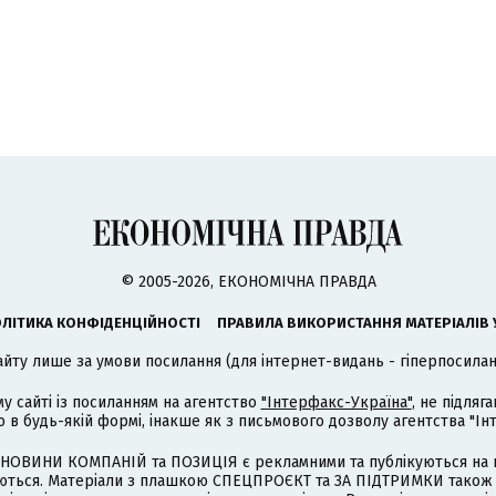
© 2005-2026, ЕКОНОМІЧНА ПРАВДА
ЛІТИКА КОНФІДЕНЦІЙНОСТІ
ПРАВИЛА ВИКОРИСТАННЯ МАТЕРІАЛІВ 
айту лише за умови посилання (для інтернет-видань - гіперпосиланн
му сайті із посиланням на агентство
"Інтерфакс-Україна"
, не підля
 будь-якій формі, інакше як з письмового дозволу агентства "Ін
НОВИНИ КОМПАНІЙ та ПОЗИЦІЯ є рекламними та публікуються на п
туються. Матеріали з плашкою СПЕЦПРОЄКТ та ЗА ПІДТРИМКИ також