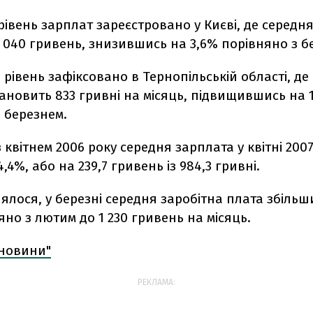
вень зарплат зареєстровано у Києві, де середн
 040 гривень, знизившись на 3,6% порівняно з б
івень зафіксовано в Тернопільській області, де
ановить 833 гривні на місяць, підвищившись на 
 березнем.
 квітнем 2006 року середня зарплата у квітні 200
,4%, або на 239,7 гривень із 984,3 гривні.
ялося, у березні середня заробітна плата збіль
яно з лютим до 1 230 гривень на місяць.
 новини"
РЕКЛАМА: