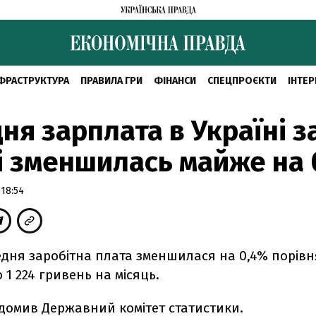
ФРАСТРУКТУРА
ПРАВИЛА ГРИ
ФІНАНСИ
СПЕЦПРОЄКТИ
ІНТЕР
ня зарплата в Україні з
і зменшилась майже на 
 18:54
редня заробітна плата зменшилася на 0,4% порівн
 1 224 гривень на місяць.
ідомив Державний комітет статистики.