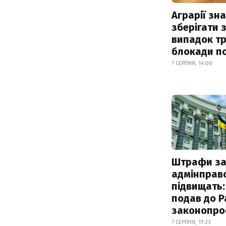
Аграрії зн
зберігати 
випадок т
блокади по
7 СЕРПНЯ, 14:00
Штрафи з
адмінправ
підвищать:
подав до Р
законопро
7 СЕРПНЯ, 11:23