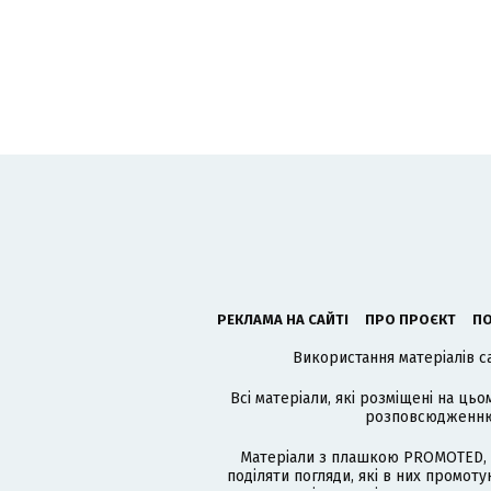
РЕКЛАМА НА САЙТІ
ПРО ПРОЄКТ
ПО
Використання матеріалів с
Всі матеріали, які розміщені на цьо
розповсюдженню в
Матеріали з плашкою PROMOTED, 
поділяти погляди, які в них промо