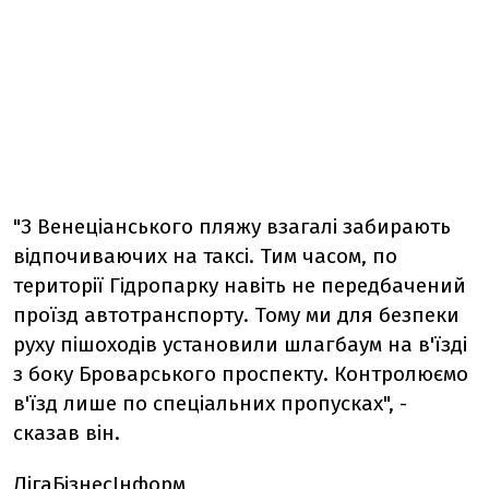
"З Венеціанського пляжу взагалі забирають
відпочиваючих на таксі. Тим часом, по
території Гідропарку навіть не передбачений
проїзд автотранспорту. Тому ми для безпеки
руху пішоходів установили шлагбаум на в'їзді
з боку Броварського проспекту. Контролюємо
в'їзд лише по спеціальних пропусках", -
сказав він.
ЛігаБізнесІнформ