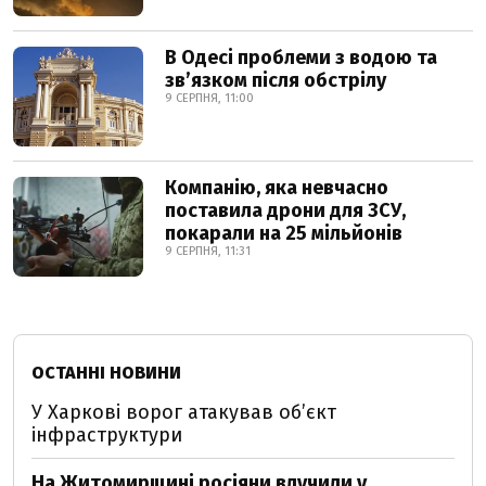
В Одесі проблеми з водою та
звʼязком після обстрілу
9 СЕРПНЯ, 11:00
Компанію, яка невчасно
поставила дрони для ЗСУ,
покарали на 25 мільйонів
9 СЕРПНЯ, 11:31
ОСТАННІ НОВИНИ
У Харкові ворог атакував обʼєкт
інфраструктури
На Житомирщині росіяни влучили у