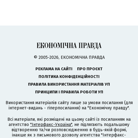
© 2005-2026, ЕКОНОМІЧНА ПРАВДА
РЕКЛАМА НА САЙТІ
ПРО ПРОЄКТ
ПОЛІТИКА КОНФІДЕНЦІЙНОСТІ
ПРАВИЛА ВИКОРИСТАННЯ МАТЕРІАЛІВ УП
ПРИНЦИПИ І ПРАВИЛА РОБОТИ УП
Використання матеріалів сайту лише за умови посилання (для
інтернет-видань - гіперпосилання) на "Економічну правду".
Всі матеріали, які розміщені на цьому сайті із посиланням на
агентство
"Інтерфакс-Україна"
, не підлягають подальшому
відтворенню та/чи розповсюдженню в будь-якій формі,
інакше як з письмового дозволу агентства "Інтерфакс-