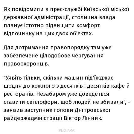
Як повідомили в прес-службі Київської міської
державної адміністрації, столична влада
планує істотно підвищити комфорт
відпочинку на цих двох об'єктах.
Для дотримання правопорядку там уже
забезпечене цілодобове чергування
правоохоронців.
"Уявіть тільки, скільки машин під'їжджає
щодня до кожного з десятків і десятків кафе й
ресторанів. Незабаром уже доведеться
ставити світлофори, щоб людей не збивали", -
заявив заступник голови Дніпровської
райдержадміністрації Віктор Лінник.
РЕКЛАМА: