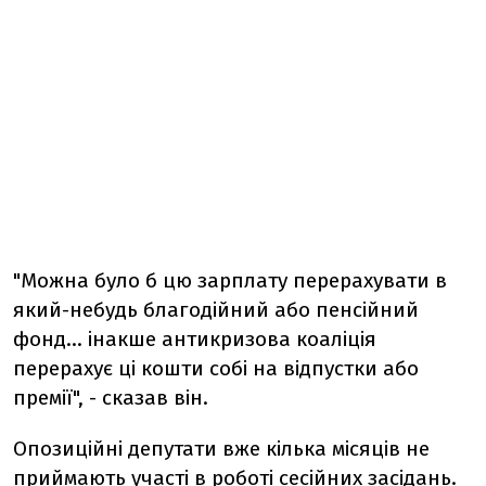
"Можна було б цю зарплату перерахувати в
який-небудь благодійний або пенсійний
фонд... інакше антикризова коаліція
перерахує ці кошти собі на відпустки або
премії", - сказав він.
Опозиційні депутати вже кілька місяців не
приймають участі в роботі сесійних засідань.