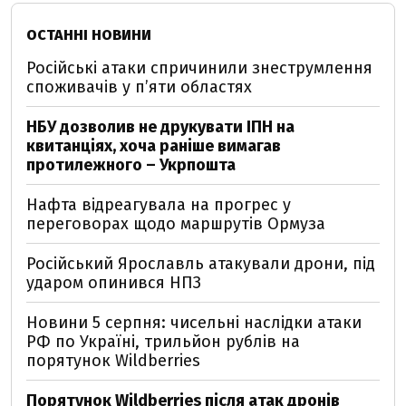
ОСТАННІ НОВИНИ
Російські атаки спричинили знеструмлення
споживачів у п’яти областях
НБУ дозволив не друкувати ІПН на
квитанціях, хоча раніше вимагав
протилежного – Укрпошта
Нафта відреагувала на прогрес у
переговорах щодо маршрутів Ормуза
Російський Ярославль атакували дрони, під
ударом опинився НПЗ
Новини 5 серпня: чисельні наслідки атаки
РФ по Україні, трильйон рублів на
порятунок Wildberries
Порятунок Wildberries після атак дронів