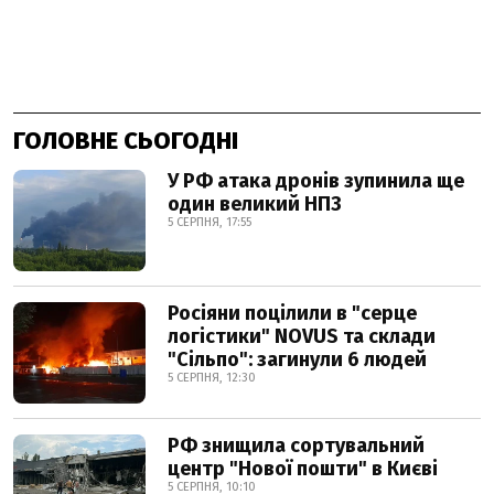
ГОЛОВНЕ СЬОГОДНІ
У РФ атака дронів зупинила ще
один великий НПЗ
5 СЕРПНЯ, 17:55
Росіяни поцілили в "серце
логістики" NOVUS та склади
"Сільпо": загинули 6 людей
5 СЕРПНЯ, 12:30
РФ знищила сортувальний
центр "Нової пошти" в Києві
5 СЕРПНЯ, 10:10