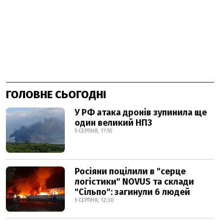
ГОЛОВНЕ СЬОГОДНІ
У РФ атака дронів зупинила ще
один великий НПЗ
5 СЕРПНЯ, 17:55
Росіяни поцілили в "серце
логістики" NOVUS та склади
"Сільпо": загинули 6 людей
5 СЕРПНЯ, 12:30