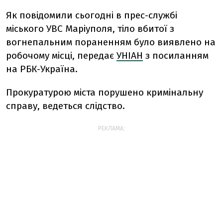
Як повідомили сьогодні в прес-службі
міського УВС Маріуполя, тіло вбитої з
вогнепальним пораненням було виявлено на
робочому місці, передає
УНІАН
з посиланням
на РБК-Україна.
Прокуратурою міста порушено кримінальну
справу, ведеться слідство.
РЕКЛАМА: