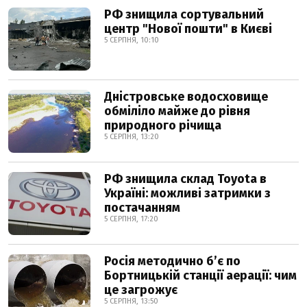
РФ знищила сортувальний
центр "Нової пошти" в Києві
5 СЕРПНЯ, 10:10
Дністровське водосховище
обміліло майже до рівня
природного річища
5 СЕРПНЯ, 13:20
РФ знищила склад Toyota в
Україні: можливі затримки з
постачанням
5 СЕРПНЯ, 17:20
Росія методично б’є по
Бортницькій станції аерації: чим
це загрожує
5 СЕРПНЯ, 13:50