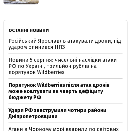
ОСТАННІ НОВИНИ
Російський Ярославль атакували дрони, під
ударом опинився НПЗ
Новини 5 серпня: чисельні наслідки атаки
РФ по Україні, трильйон рублів на
порятунок Wildberries
Порятунок Wildberries після атак дронів
може коштувати як чверть дефіциту
бюджету РФ
Удари РФ знеструмили чотири райони
Дніпропетровщини
Атаки в Чорному морі вдарили по світових