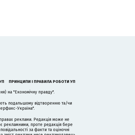
УП
ПРИНЦИПИ І ПРАВИЛА РОБОТИ УП
я) на "Економічну правду".
гають подальшому відтворенню та/чи
терфакс-Україна".
равах реклами. Редакція може не
 є рекламними, проте редакція бере
дповідальності за факти та оціночні
за зміст реклами несе рекламодавець.