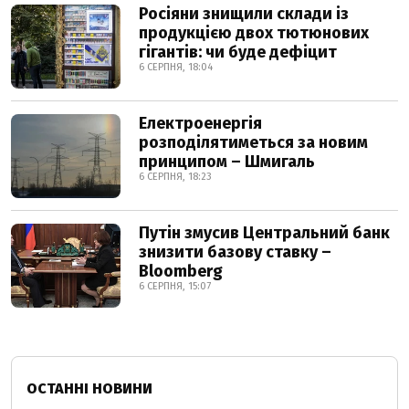
Росіяни знищили склади із
продукцією двох тютюнових
гігантів: чи буде дефіцит
6 СЕРПНЯ, 18:04
Електроенергія
розподілятиметься за новим
принципом – Шмигаль
6 СЕРПНЯ, 18:23
Путін змусив Центральний банк
знизити базову ставку –
Bloomberg
6 СЕРПНЯ, 15:07
ОСТАННІ НОВИНИ