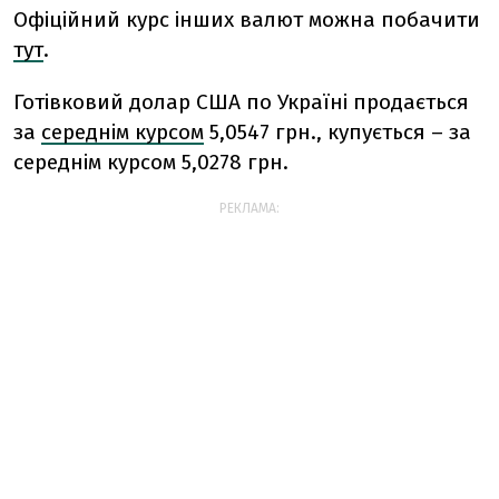
Офіційний курс інших валют можна побачити
тут
.
Готівковий долар США по Україні продається
за
середнім курсом
5,0547 грн., купується – за
середнім курсом 5,0278 грн.
РЕКЛАМА: