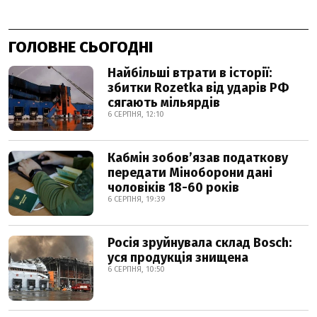
ГОЛОВНЕ СЬОГОДНІ
Найбільші втрати в історії:
збитки Rozetka від ударів РФ
сягають мільярдів
6 СЕРПНЯ, 12:10
Кабмін зобовʼязав податкову
передати Міноборони дані
чоловіків 18-60 років
6 СЕРПНЯ, 19:39
Росія зруйнувала склад Bosch:
уся продукція знищена
6 СЕРПНЯ, 10:50