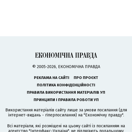
© 2005-2026, ЕКОНОМІЧНА ПРАВДА
РЕКЛАМА НА САЙТІ
ПРО ПРОЄКТ
ПОЛІТИКА КОНФІДЕНЦІЙНОСТІ
ПРАВИЛА ВИКОРИСТАННЯ МАТЕРІАЛІВ УП
ПРИНЦИПИ І ПРАВИЛА РОБОТИ УП
Використання матеріалів сайту лише за умови посилання (для
інтернет-видань - гіперпосилання) на "Економічну правду".
Всі матеріали, які розміщені на цьому сайті із посиланням на
агентство
"Інтерфакс-Україна"
, не підлягають подальшому