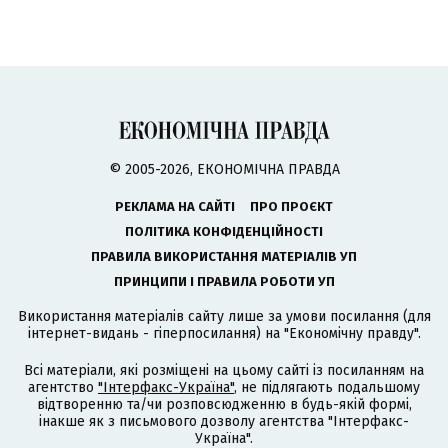
© 2005-2026, ЕКОНОМІЧНА ПРАВДА
РЕКЛАМА НА САЙТІ
ПРО ПРОЄКТ
ПОЛІТИКА КОНФІДЕНЦІЙНОСТІ
ПРАВИЛА ВИКОРИСТАННЯ МАТЕРІАЛІВ УП
ПРИНЦИПИ І ПРАВИЛА РОБОТИ УП
Використання матеріалів сайту лише за умови посилання (для
інтернет-видань - гіперпосилання) на "Економічну правду".
Всі матеріали, які розміщені на цьому сайті із посиланням на
агентство
"Інтерфакс-Україна"
, не підлягають подальшому
відтворенню та/чи розповсюдженню в будь-якій формі,
інакше як з письмового дозволу агентства "Інтерфакс-
Україна".