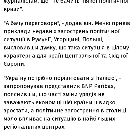
журналістам, що "не бачить ніякої політичної
кризи".
"А бачу переговори", - додав він. Меню привів
приклади недавніх загострень політичної
ситуації в Румунії, Угорщині, Польщі,
висловивши думку, що така ситуація в цілому
характерна для країн Центральної та Східної
Європи.
"Україну потрібно порівнювати з Італією", -
запропонував представник BNP Paribas,
пояснивши, що часті зміни урядів не
заважають економіці цієї країни швидко
зростати, а політичне загострення в столиці
мало впливає на ситуацію в найбільших
регіональних центрах.