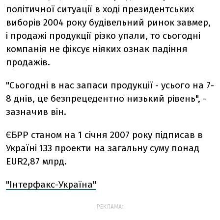
політичної ситуації в ході президентських
виборів 2004 року будівельний ринок завмер,
і продажі продукції різко упали, то сьогодні
компанія не фіксує ніяких ознак падіння
продажів.
"Сьогодні в нас запаси продукції - усього на 7-
8 днів, це безпрецедентно низький рівень", -
зазначив він.
ЄБРР станом на 1 січня 2007 року підписав в
Україні 133 проекти на загальну суму понад
EUR2,87 млрд.
"Інтерфакс-Україна"
РЕКЛАМА: