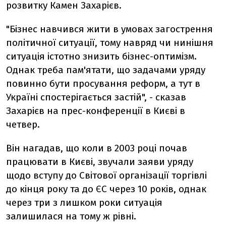
розвитку Камен Захарієв.
"Бізнес навчився жити в умовах загострення
політичної ситуації, тому навряд чи нинішня
ситуація істотно знизить бізнес-оптимізм.
Однак треба пам'ятати, що задачами уряду
повинно бути просування реформ, а тут в
Україні спостерігається застій", - сказав
Захарієв на прес-конференції в Києві в
четвер.
Він нагадав, що коли в 2003 році почав
працювати в Києві, звучали заяви уряду
щодо вступу до Світової організації торгівлі
до кінця року та до ЄС через 10 років, однак
через три з лишком роки ситуація
залишилася на тому ж рівні.