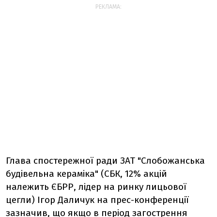
РЕКЛАМА:
Глава спостережної ради ЗАТ "Слобожанська
будівельна кераміка" (СБК, 12% акцій
належить ЄБРР, лідер на ринку лицьової
цегли) Ігор Даличук на прес-конференції
зазначив, що якщо в період загострення