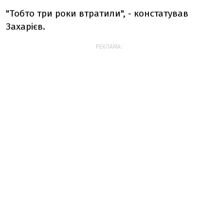
"Тобто три роки втратили", - констатував
Захарієв.
РЕКЛАМА: