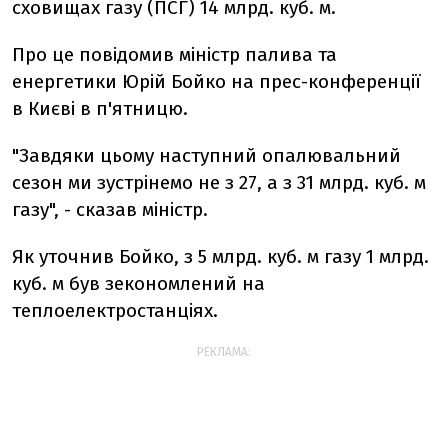
сховищах газу (ПСГ) 14 млрд. куб. м.
Про це повідомив міністр палива та
енергетики Юрій Бойко на прес-конференції
в Києві в п'ятницю.
"Завдяки цьому наступний опалювальний
сезон ми зустрінемо не з 27, а з 31 млрд. куб. м
газу", - сказав міністр.
Як уточнив Бойко, з 5 млрд. куб. м газу 1 млрд.
куб. м був зекономлений на
теплоелектростанціях.
РЕКЛАМА: