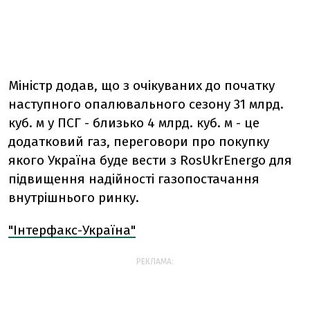
Міністр додав, що з очікуваних до початку
наступного опалювального сезону 31 млрд.
куб. м у ПСГ - близько 4 млрд. куб. м - це
додатковий газ, переговори про покупку
якого Україна буде вести з RosUkrEnergo для
підвищення надійності газопостачання
внутрішнього ринку.
"Інтерфакс-Україна"
РЕКЛАМА: