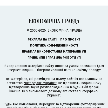
© 2005-2026, ЕКОНОМІЧНА ПРАВДА
РЕКЛАМА НА САЙТІ
ПРО ПРОЄКТ
ПОЛІТИКА КОНФІДЕНЦІЙНОСТІ
ПРАВИЛА ВИКОРИСТАННЯ МАТЕРІАЛІВ УП
ПРИНЦИПИ І ПРАВИЛА РОБОТИ УП
Використання матеріалів сайту лише за умови посилання (для
інтернет-видань - гіперпосилання) на "Економічну правду".
Всі матеріали, які розміщені на цьому сайті із посиланням на
агентство
"Інтерфакс-Україна"
, не підлягають подальшому
відтворенню та/чи розповсюдженню в будь-якій формі,
інакше як з письмового дозволу агентства "Інтерфакс-
Україна".
Будь-яке копіювання, передрук та відтворення фотографічних