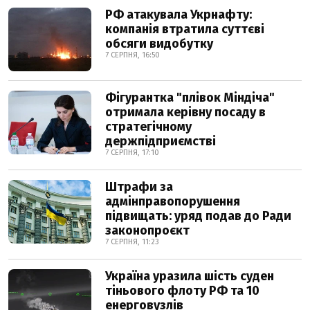
РФ атакувала Укрнафту:
компанія втратила суттєві
обсяги видобутку
7 СЕРПНЯ, 16:50
Фігурантка "плівок Міндіча"
отримала керівну посаду в
стратегічному
держпідприємстві
7 СЕРПНЯ, 17:10
Штрафи за
адмінправопорушення
підвищать: уряд подав до Ради
законопроєкт
7 СЕРПНЯ, 11:23
Україна уразила шість суден
тіньового флоту РФ та 10
енерговузлів