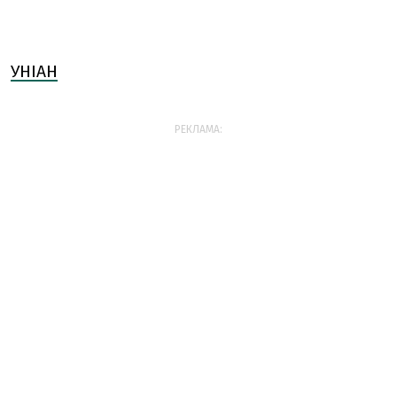
УНІАН
РЕКЛАМА: