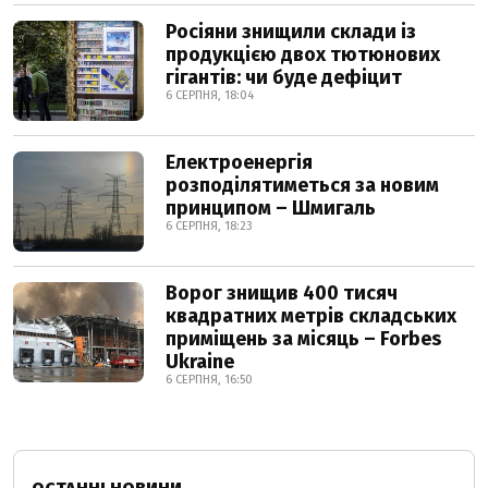
Росіяни знищили склади із
продукцією двох тютюнових
гігантів: чи буде дефіцит
6 СЕРПНЯ, 18:04
Електроенергія
розподілятиметься за новим
принципом – Шмигаль
6 СЕРПНЯ, 18:23
Ворог знищив 400 тисяч
квадратних метрів складських
приміщень за місяць – Forbes
Ukraine
6 СЕРПНЯ, 16:50