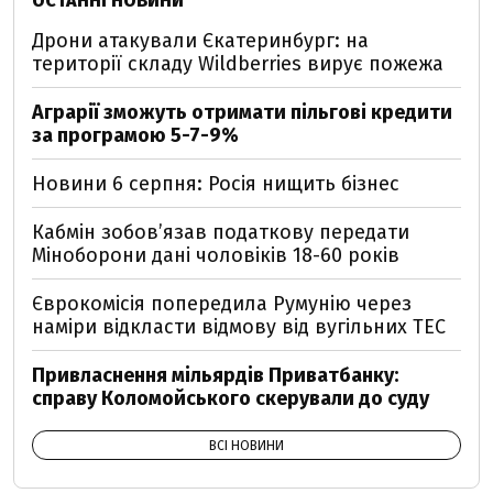
ОСТАННІ НОВИНИ
Дрони атакували Єкатеринбург: на
території складу Wildberries вирує пожежа
Аграрії зможуть отримати пільгові кредити
за програмою 5-7-9%
Новини 6 серпня: Росія нищить бізнес
Кабмін зобовʼязав податкову передати
Міноборони дані чоловіків 18-60 років
Єврокомісія попередила Румунію через
наміри відкласти відмову від вугільних ТЕС
Привласнення мільярдів Приватбанку:
справу Коломойського скерували до суду
ВСІ НОВИНИ