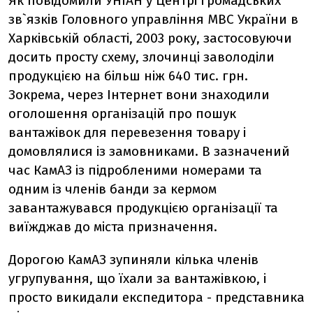
Як повідомили УНІАН у Центрі громадських
зв`язків Головного управління МВС України в
Харківській області, 2003 року, застосовуючи
досить просту схему, злочинці заволоділи
продукцією на більш ніж 640 тис. грн.
Зокрема, через Інтернет вони знаходили
оголошення організацій про пошук
вантажівок для перевезення товару і
домовлялися із замовниками. В зазначений
час КамАЗ із підробленими номерами та
одним із членів банди за кермом
завантажувався продукцією організації та
виїжджав до міста призначення.
Дорогою КамАЗ зупиняли кілька членів
угрупування, що їхали за вантажівкою, і
просто викидали експедитора - представника