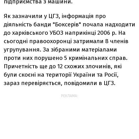
підприємства з машини.
Як зазначили у ЦГЗ, інформація про
діяльність банди "Боксерів" почала надходити
до харківського УБОЗ наприкінці 2006 р. На
сьогодні правоохоронці затримали 8 членів
угрупування. За зібраними матеріалами
проти них порушено 5 кримінальних справ.
Причетність ще до 12 схожих злочинів, які
були скоєні на території України та Росії,
зараз перевіряється, повідомили в ЦГЗ.
РЕКЛАМА: