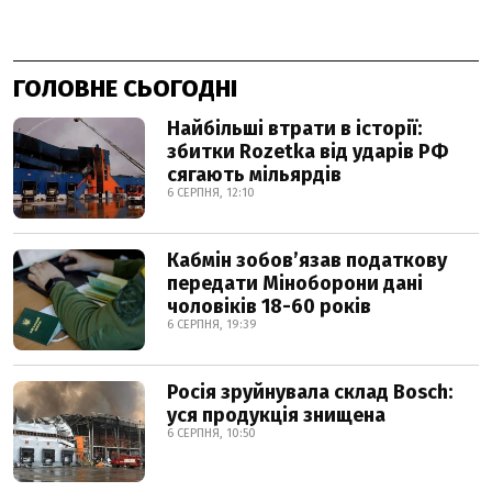
ГОЛОВНЕ СЬОГОДНІ
Найбільші втрати в історії:
збитки Rozetka від ударів РФ
сягають мільярдів
6 СЕРПНЯ, 12:10
Кабмін зобовʼязав податкову
передати Міноборони дані
чоловіків 18-60 років
6 СЕРПНЯ, 19:39
Росія зруйнувала склад Bosch:
уся продукція знищена
6 СЕРПНЯ, 10:50