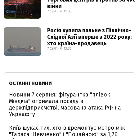
війни
7 СЕРПНЯ, 11:56
Росія купила пальне з Північно-
Східної Азії вперше з 2022 року:
хто країна-продавець
7 СЕРПНЯ, 13:35
ОСТАННІ НОВИНИ
Новини 7 серпня: фігурантка "плівок
Міндіча" отримала посаду в
держпідприємстві, масована атака РФ на
Укрнафту
Київ шукає тих, хто відремонтує метро між
"Тараса Шевченко" і "Почайною" за 1,76