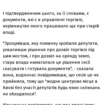
І підтвердженням цього, за її словами, є
документи, які є в управлінні торгівлі,
керівництво якого працювало ще при старій
владі.
"Зрозумівши, яку помилку зробили депутати,
ухваливши рішення про дозвіл торгівлі під
цим мостом, і про дозвіл на оренду землі,
стара влада намагалася це рішення сесії
скасувати і готувала документи", - сказала
вона, водночас повідомивши, що сесія це не
прийняла, тому що "жодне центрове місце в
Києві без участі депутатів будь-яких скликань
не обходилося".
Кільчицька повідомила, що два тижні тому