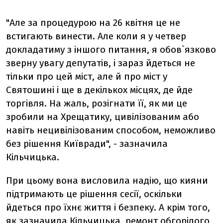
"Але за процедурою на 26 квітня це не
встигають винести. Але коли я у четвер
докладатиму з іншого питання, я обов`язково
зверну увагу депутатів, і зараз йдеться не
тільки про цей міст, але й про міст у
Святошині і ще в декількох місцях, де йде
торгівля. На жаль, розігнати її, як ми це
зробили на Хрещатику, цивілізованим або
навіть нецивілізованим способом, неможливо
без рішення Київради", - зазначила
Кільчицька.
При цьому вона висловила надію, що кияни
підтримають це рішення сесії, оскільки
йдеться про їхнє життя і безпеку. А крім того,
як зазначила Кільчицька, ремонт обгорілого