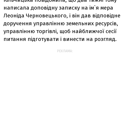
написала доповідну записку на ім`я мера
Леоніда Черновецького, і він дав відповідне
доручення управлінню земельних ресурсів,
управлінню торгівлі, щоб найближчої сесії
питання підготувати і винести на розгляд.
РЕКЛАМА: