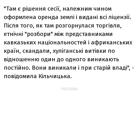
"Там є рішення сесії, належним чином
оформлена оренда землі і видані всі ліцензії.
Після того, як там розгорнулася торгівля,
етнічні "розбори" між представниками
кавказьких національностей і африканських
країн, скандали, хуліганські витівки по
відношенню один до одного виникають
постійно. Вони виникали і при старій владі", -
повідомила Кільчицька.
РЕКЛАМА: