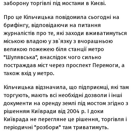
заборону торгівлі під мостами в Києві.
Про це Кільчицька повідомила сьогодні на
брифінгу, відповідаючи на питання
журналістів про те, які заходи вживатимуться
міською владою у зв`язку з вчорашньою
великою пожежею біля станції метро
"Шулявська", внаслідок чого сильно
постраждав міст через проспект Перемоги, а
також вхід у метро.
Кільчицька відзначила, що підприємці, які там
торгують, мають всі необхідні дозволи і інші
документи на оренду землі під мостом згідно з
рішенням Київради від 2004 р. І доки
Київрада не перегляне це рішення, торгівля і
періодичні "розбори" там триватимуть.