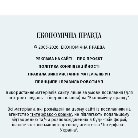
© 2005-2026, ЕКОНОМІЧНА ПРАВДА
РЕКЛАМА НА САЙТІ
ПРО ПРОЄКТ
ПОЛІТИКА КОНФІДЕНЦІЙНОСТІ
ПРАВИЛА ВИКОРИСТАННЯ МАТЕРІАЛІВ УП
ПРИНЦИПИ І ПРАВИЛА РОБОТИ УП
Використання матеріалів сайту лише за умови посилання (для
інтернет-видань - гіперпосилання) на "Економічну правду".
Всі матеріали, які розміщені на цьому сайті із посиланням на
агентство
"Інтерфакс-Україна"
, не підлягають подальшому
відтворенню та/чи розповсюдженню в будь-якій формі,
інакше як з письмового дозволу агентства "Інтерфакс-
Україна".