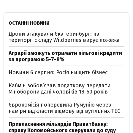
ОСТАННІ НОВИНИ
Дрони атакували Єкатеринбург: на
території складу Wildberries вирує пожежа
Аграрії зможуть отримати пільгові кредити
за програмою 5-7-9%
Новини 6 серпня: Росія нищить бізнес
Кабмін зобовʼязав податкову передати
Міноборони дані чоловіків 18-60 років
Єврокомісія попередила Румунію через
наміри відкласти відмову від вугільних ТЕС
Привласнення мільярдів Приватбанку:
справу Коломойського скерували до суду