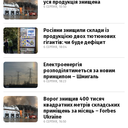
уся продукція знищена
6 СЕРПНЯ, 10:50
Росіяни знищили склади із
продукцією двох тютюнових
гігантів: чи буде дефіцит
6 СЕРПНЯ, 18:04
Електроенергія
розподілятиметься за новим
принципом – Шмигаль
6 СЕРПНЯ, 18:23
Ворог знищив 400 тисяч
квадратних метрів складських
приміщень за місяць – Forbes
Ukraine
6 СЕРПНЯ, 16:50