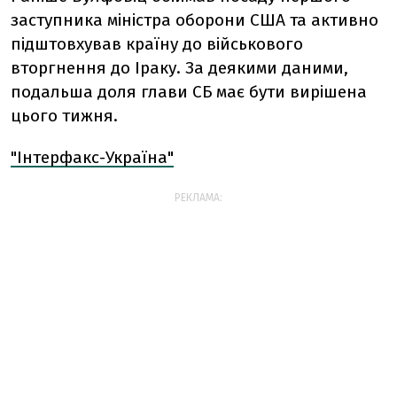
заступника міністра оборони США та активно
підштовхував країну до військового
вторгнення до Іраку. За деякими даними,
подальша доля глави СБ має бути вирішена
цього тижня.
"Інтерфакс-Україна"
РЕКЛАМА: