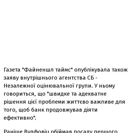
Газета "Файненшл таймс" опублікувала також
заяву внутрішнього агентства СБ -
Незалежної оцінювальної групи. У ньому
говориться, що "швидке та адекватне
рішення цієї проблеми життєво важливе для
того, щоб банк продовжував діяти
ефективно".
Раніше Вулфовіц обіймав посаду першого