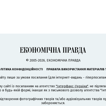
© 2005-2026, ЕКОНОМІЧНА ПРАВДА
ЛІТИКА КОНФІДЕНЦІЙНОСТІ
ПРАВИЛА ВИКОРИСТАННЯ МАТЕРІАЛІВ 
айту лише за умови посилання (для інтернет-видань - гіперпосиланн
му сайті із посиланням на агентство
"Інтерфакс-Україна"
, не підля
 будь-якій формі, інакше як з письмового дозволу агентства "Ін
відтворення фотографічних творів та/або аудіовізуальних творів п
забороняється.