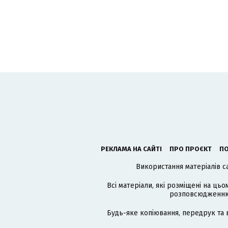
РЕКЛАМА НА САЙТІ
ПРО ПРОЄКТ
ПО
Використання матеріалів с
Всі матеріали, які розміщені на цьо
розповсюдженню в
Будь-яке копіювання, передрук та 