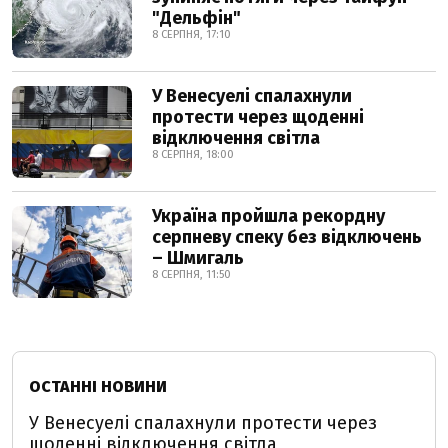
"Дельфін"
8 СЕРПНЯ, 17:10
У Венесуелі спалахнули
протести через щоденні
відключення світла
8 СЕРПНЯ, 18:00
Україна пройшла рекордну
серпневу спеку без відключень
– Шмигаль
8 СЕРПНЯ, 11:50
ОСТАННІ НОВИНИ
У Венесуелі спалахнули протести через
щоденні відключення світла