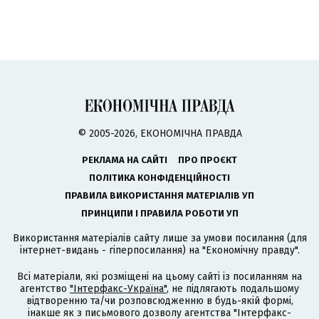
© 2005-2026, ЕКОНОМІЧНА ПРАВДА
РЕКЛАМА НА САЙТІ
ПРО ПРОЄКТ
ПОЛІТИКА КОНФІДЕНЦІЙНОСТІ
ПРАВИЛА ВИКОРИСТАННЯ МАТЕРІАЛІВ УП
ПРИНЦИПИ І ПРАВИЛА РОБОТИ УП
Використання матеріалів сайту лише за умови посилання (для
інтернет-видань - гіперпосилання) на "Економічну правду".
Всі матеріали, які розміщені на цьому сайті із посиланням на
агентство
"Інтерфакс-Україна"
, не підлягають подальшому
відтворенню та/чи розповсюдженню в будь-якій формі,
інакше як з письмового дозволу агентства "Інтерфакс-