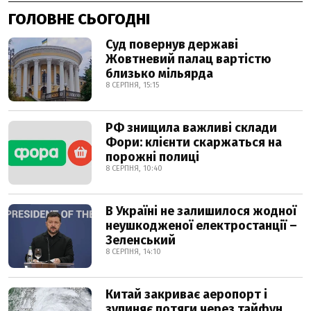
ГОЛОВНЕ СЬОГОДНІ
Суд повернув державі
Жовтневий палац вартістю
близько мільярда
8 СЕРПНЯ, 15:15
РФ знищила важливі склади
Фори: клієнти скаржаться на
порожні полиці
8 СЕРПНЯ, 10:40
В Україні не залишилося жодної
неушкодженої електростанції –
Зеленський
8 СЕРПНЯ, 14:10
Китай закриває аеропорт і
зупиняє потяги через тайфун