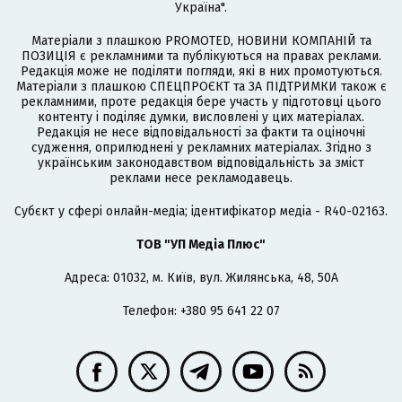
Україна".
Матеріали з плашкою PROMOTED, НОВИНИ КОМПАНІЙ та
ПОЗИЦІЯ є рекламними та публікуються на правах реклами.
Редакція може не поділяти погляди, які в них промотуються.
Матеріали з плашкою СПЕЦПРОЄКТ та ЗА ПІДТРИМКИ також є
рекламними, проте редакція бере участь у підготовці цього
контенту і поділяє думки, висловлені у цих матеріалах.
Редакція не несе відповідальності за факти та оціночні
судження, оприлюднені у рекламних матеріалах. Згідно з
українським законодавством відповідальність за зміст
реклами несе рекламодавець.
Cубєкт у сфері онлайн-медіа; ідентифікатор медіа - R40-02163.
ТОВ "УП Медіа Плюс"
Адреса: 01032, м. Київ, вул. Жилянська, 48, 50А
Телефон: +380 95 641 22 07