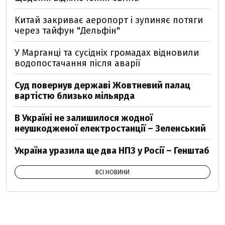
Китай закриває аеропорт і зупиняє потяги
через тайфун "Дельфін"
У Марганці та сусідніх громадах відновили
водопостачання після аварії
Суд повернув державі Жовтневий палац
вартістю близько мільярда
В Україні не залишилося жодної
неушкодженої електростанції – Зеленський
Україна уразила ще два НПЗ у Росії – Генштаб
ВСІ НОВИНИ