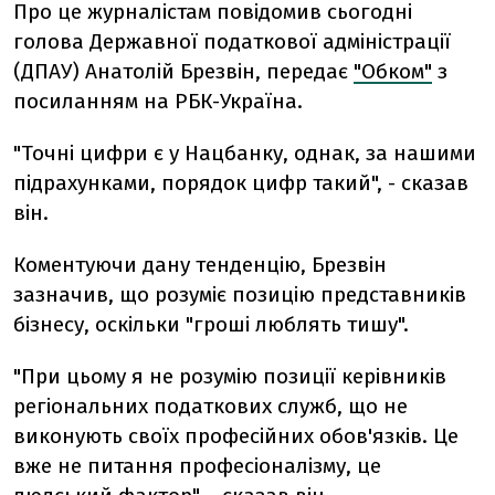
Про це журналістам повідомив сьогодні
голова Державної податкової адміністрації
(ДПАУ) Анатолій Брезвін, передає
"Обком"
з
посиланням на РБК-Україна.
"Точні цифри є у Нацбанку, однак, за нашими
підрахунками, порядок цифр такий", - сказав
він.
Коментуючи дану тенденцію, Брезвін
зазначив, що розуміє позицію представників
бізнесу, оскільки "гроші люблять тишу".
"При цьому я не розумію позиції керівників
регіональних податкових служб, що не
виконують своїх професійних обов'язків. Це
вже не питання професіоналізму, це