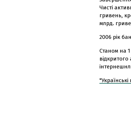
Чисті актив
гривень, кр
млрд. гриве
2006 рік ба
Станом на 1
відкритого 
інтернешнл"
"Українські