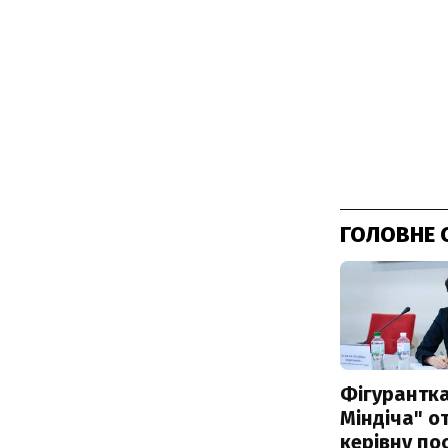
ГОЛОВНЕ 
Фігурантка
Міндіча" 
керівну по