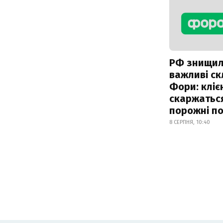
РФ знищи
важливі с
Фори: кліє
скаржатьс
порожні по
8 СЕРПНЯ, 10:40