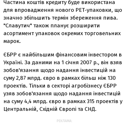
Частина коштів кредиту буде використана
для впровадження нового PET-упаковки, що
значно збільшить термін збереження пива.
"Славутич" також планує розширити
асортимент упаковок окремих торговельних
марок.
ЄБРР є найбільшим фінансовим інвестором в
Україні. За даними на 1 січня 2007 р., він взяв
зобов'язання щодо надання інвестицій на
суму 2,87 млрд. євро в рамках більш ніж 130
проектів. Тільки в секторі агробізнесу ЄБРР
узяв зобов'язання щодо надання інвестицій
на суму 4,4 млрд. євро в рамках 315 проектів у
Центральній, Східній Європі та СНД.
РЕКЛАМА: