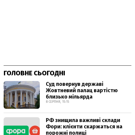
ГОЛОВНЕ СЬОГОДНІ
Суд повернув державі
Жовтневий палац вартістю
близько мільярда
8 СЕРПНЯ, 15:15
РФ знищила важливі склади
Фори: клієнти скаржаться на
порожні полиці