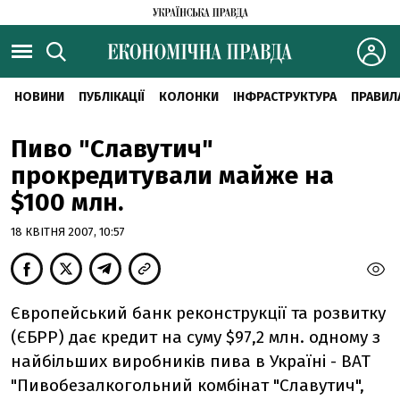
НОВИНИ
ПУБЛІКАЦІЇ
КОЛОНКИ
ІНФРАСТРУКТУРА
ПРАВИЛ
Пиво "Славутич"
прокредитували майже на
$100 млн.
18 КВІТНЯ 2007, 10:57
Європейський банк реконструкції та розвитку
(ЄБРР) дає кредит на суму $97,2 млн. одному з
найбільших виробників пива в Україні - ВАТ
"Пивобезалкогольний комбінат "Славутич",