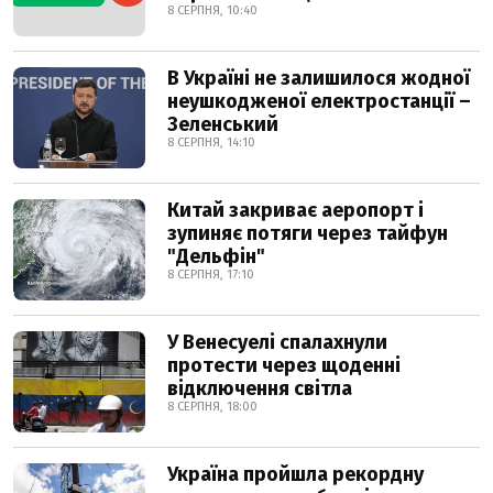
8 СЕРПНЯ, 10:40
В Україні не залишилося жодної
неушкодженої електростанції –
Зеленський
8 СЕРПНЯ, 14:10
Китай закриває аеропорт і
зупиняє потяги через тайфун
"Дельфін"
8 СЕРПНЯ, 17:10
У Венесуелі спалахнули
протести через щоденні
відключення світла
8 СЕРПНЯ, 18:00
Україна пройшла рекордну