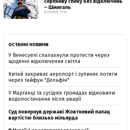
серпневу спеку без відключень
– Шмигаль
8 СЕРПНЯ, 11:50
ОСТАННІ НОВИНИ
У Венесуелі спалахнули протести через
щоденні відключення світла
Китай закриває аеропорт і зупиняє потяги
через тайфун "Дельфін"
У Марганці та сусідніх громадах відновили
водопостачання після аварії
Суд повернув державі Жовтневий палац
вартістю близько мільярда