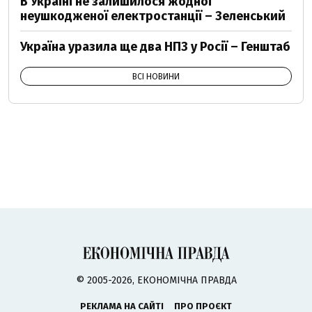
В Україні не залишилося жодної
неушкодженої електростанції – Зеленський
Україна уразила ще два НПЗ у Росії – Генштаб
ВСІ НОВИНИ
© 2005-2026, ЕКОНОМІЧНА ПРАВДА
РЕКЛАМА НА САЙТІ
ПРО ПРОЄКТ