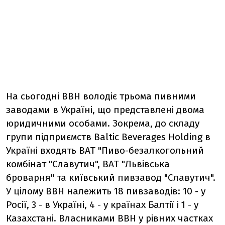
На сьогодні BBH володіє трьома пивними
заводами в Україні, що представлені двома
юридичними особами. Зокрема, до складу
групи підприємств Baltic Beverages Holding в
Україні входять ВАТ "Пиво-безалкогольний
комбінат "Славутич", ВАТ "Львівська
броварня" та київський пивзавод "Славутич".
У цілому ВВН належить 18 пивзаводів: 10 - у
Росії, 3 - в Україні, 4 - у країнах Балтії і 1 - у
Казахстані. Власниками BBH у рівних частках