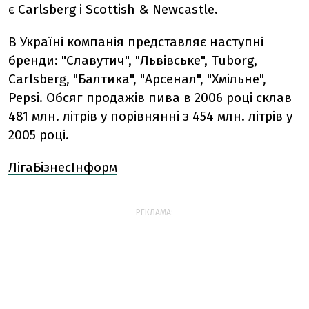
є Carlsberg і Scottish & Newcastle.
В Україні компанія представляє наступні
бренди: "Славутич", "Львівське", Tuborg,
Carlsberg, "Балтика", "Арсенал", "Хмільне",
Pepsi. Обсяг продажів пива в 2006 році склав
481 млн. літрів у порівнянні з 454 млн. літрів у
2005 році.
ЛігаБізнесІнформ
РЕКЛАМА: