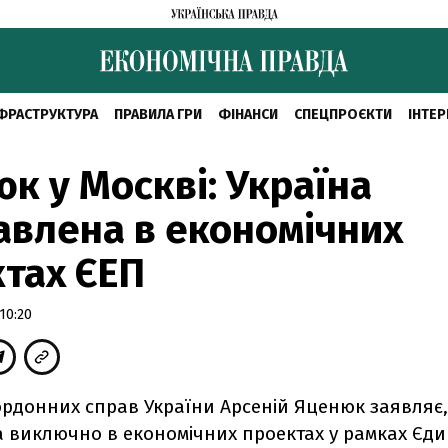
ФРАСТРУКТУРА
ПРАВИЛА ГРИ
ФІНАНСИ
СПЕЦПРОЄКТИ
ІНТЕР
к у Москві: Україна
авлена в економічних
тах ЄЕП
10:20
ордонних справ України Арсеній Яценюк заявляє,
а виключно в економічних проектах у рамках Єд