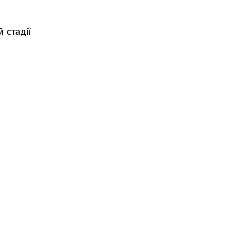
 стадії