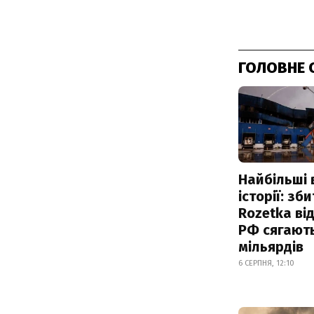
ГОЛОВНЕ 
Найбільші 
історії: зб
Rozetka від
РФ сягают
мільярдів
6 СЕРПНЯ, 12:10