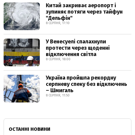
Китай закриває аеропорт і
зупиняє потяги через тайфун
"Дельфін"
8 СЕРПНЯ, 17:10
У Венесуелі спалахнули
протести через щоденні
відключення світла
8 СЕРПНЯ, 18:00
Україна пройшла рекордну
серпневу спеку без відключень
– Шмигаль
8 СЕРПНЯ, 11:50
ОСТАННІ НОВИНИ