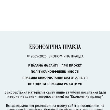
© 2005-2026, ЕКОНОМІЧНА ПРАВДА
РЕКЛАМА НА САЙТІ
ПРО ПРОЄКТ
ПОЛІТИКА КОНФІДЕНЦІЙНОСТІ
ПРАВИЛА ВИКОРИСТАННЯ МАТЕРІАЛІВ УП
ПРИНЦИПИ І ПРАВИЛА РОБОТИ УП
Використання матеріалів сайту лише за умови посилання (для
інтернет-видань - гіперпосилання) на "Економічну правду".
Всі матеріали, які розміщені на цьому сайті із посиланням на
агентство
"Інтерфакс-Україна"
, не підлягають подальшому