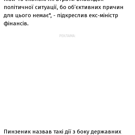
політичної ситуації, бо об’єктивних причин
для цього немає", - підкреслив екс-міністр
фінансів.
РЕКЛАМА:
Пинзеник назвав такі дії з боку державних