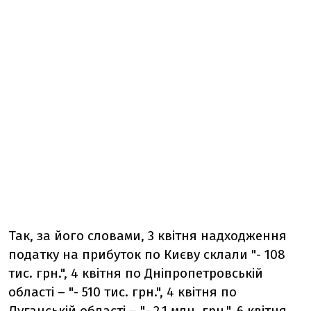
Так, за його словами, 3 квітня надходження
податку на прибуток по Києву склали "- 108
тис. грн.", 4 квітня по Дніпропетровській
області – "- 510 тис. грн.", 4 квітня по
Луганській області – "- 2,1 млн. грн.", 6 квітня