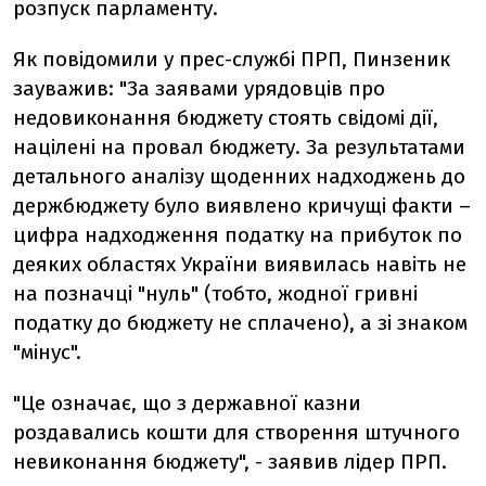
розпуск парламенту.
Як повідомили у прес-службі ПРП, Пинзеник
зауважив: "За заявами урядовців про
недовиконання бюджету стоять свідомі дії,
націлені на провал бюджету. За результатами
детального аналізу щоденних надходжень до
держбюджету було виявлено кричущі факти –
цифра надходження податку на прибуток по
деяких областях України виявилась навіть не
на позначці "нуль" (тобто, жодної гривні
податку до бюджету не сплачено), а зі знаком
"мінус".
"Це означає, що з державної казни
роздавались кошти для створення штучного
невиконання бюджету", - заявив лідер ПРП.