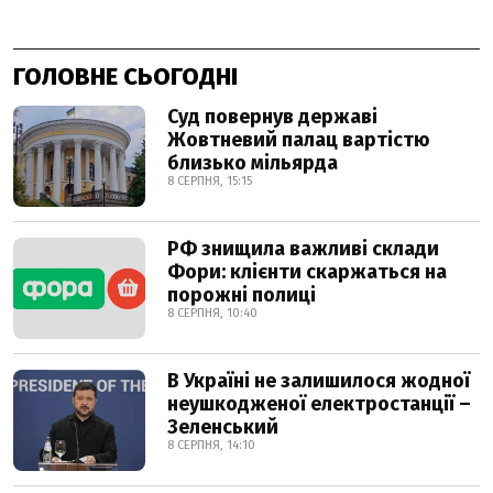
ГОЛОВНЕ СЬОГОДНІ
Суд повернув державі
Жовтневий палац вартістю
близько мільярда
8 СЕРПНЯ, 15:15
РФ знищила важливі склади
Фори: клієнти скаржаться на
порожні полиці
8 СЕРПНЯ, 10:40
В Україні не залишилося жодної
неушкодженої електростанції –
Зеленський
8 СЕРПНЯ, 14:10