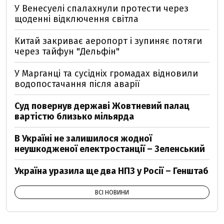
У Венесуелі спалахнули протести через
щоденні відключення світла
Китай закриває аеропорт і зупиняє потяги
через тайфун "Дельфін"
У Марганці та сусідніх громадах відновили
водопостачання після аварії
Суд повернув державі Жовтневий палац
вартістю близько мільярда
В Україні не залишилося жодної
неушкодженої електростанції – Зеленський
Україна уразила ще два НПЗ у Росії – Генштаб
ВСІ НОВИНИ