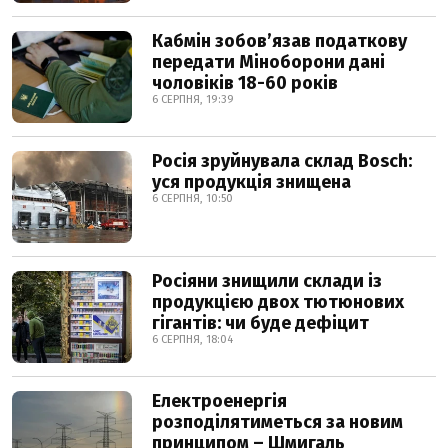
Кабмін зобовʼязав податкову
передати Міноборони дані
чоловіків 18-60 років
6 СЕРПНЯ, 19:39
Росія зруйнувала склад Bosch:
уся продукція знищена
6 СЕРПНЯ, 10:50
Росіяни знищили склади із
продукцією двох тютюнових
гігантів: чи буде дефіцит
6 СЕРПНЯ, 18:04
Електроенергія
розподілятиметься за новим
принципом – Шмигаль