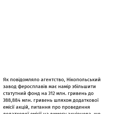
Як повідомляло агентство, Нікопольський
завод феросплавів має намір збільшити
статутний фонд на 312 млн. гривень до
388,884 млн. гривень шляхом додаткової
емісії акцій, питання про проведення
додаткової емісії на вимогу акціонера, що