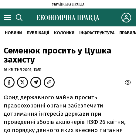
НОВИНИ
ПУБЛІКАЦІЇ
КОЛОНКИ
ІНФРАСТРУКТУРА
ПРАВИЛ
Семенюк просить у Цушка
захисту
16 КВІТНЯ 2007, 13:51
Фонд державного майна просить
правоохоронні органи забезпечити
дотримання інтересів держави при
проведенні зборів акціонерів НЗФ 26 квітня,
до порядку денного яких внесено питання