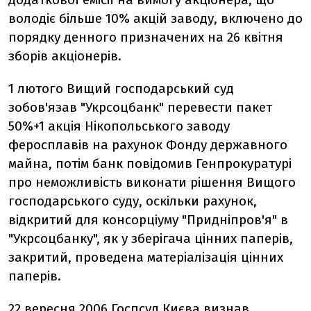
володіє більше 10% акцій заводу, включено до
порядку денного призначених на 26 квітня
зборів акціонерів.
1 лютого Вищий господарський суд
зобов'язав "Укрсоцбанк" перевести пакет
50%+1 акція Нікопольського заводу
феросплавів на рахунок Фонду державного
майна, потім банк повідомив Генпрокуратурі
про неможливість виконати рішення Вищого
господарського суду, оскільки рахунок,
відкритий для консорціуму "Придніпров'я" в
"Укрсоцбанку", як у зберігача цінних паперів,
закритий, проведена матеріалізація цінних
паперів.
22 вересня 2006 Госпсуд Києва визнав