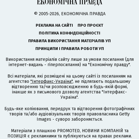
© 2005-2026, ЕКОНОМІЧНА ПРАВДА
РЕКЛАМА НА САЙТІ
ПРО ПРОЄКТ
ПОЛІТИКА КОНФІДЕНЦІЙНОСТІ
ПРАВИЛА ВИКОРИСТАННЯ МАТЕРІАЛІВ УП
ПРИНЦИПИ І ПРАВИЛА РОБОТИ УП
Використання матеріалів сайту лише за умови посилання (для
інтернет-видань - гіперпосилання) на "Економічну правду".
Всі матеріали, які розміщені на цьому сайті із посиланням на
агентство
"Інтерфакс-Україна"
, не підлягають подальшому
відтворенню та/чи розповсюдженню в будь-якій формі,
інакше як з письмового дозволу агентства "Інтерфакс-
Україна".
Будь-яке копіювання, передрук та відтворення фотографічних
творів та/або аудіовізуальних творів правовласника Getty
Images - суворо забороняється.
Матеріали з плашкою PROMOTED, НОВИНИ КОМПАНІЙ та
ПОЗИЦІЯ є рекламними та публікуються на правах реклами.