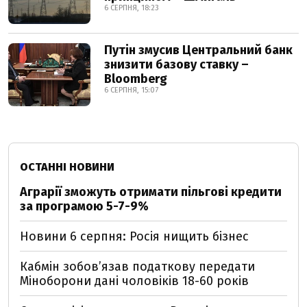
6 СЕРПНЯ, 18:23
Путін змусив Центральний банк
знизити базову ставку –
Bloomberg
6 СЕРПНЯ, 15:07
ОСТАННІ НОВИНИ
Аграрії зможуть отримати пільгові кредити
за програмою 5-7-9%
Новини 6 серпня: Росія нищить бізнес
Кабмін зобовʼязав податкову передати
Міноборони дані чоловіків 18-60 років