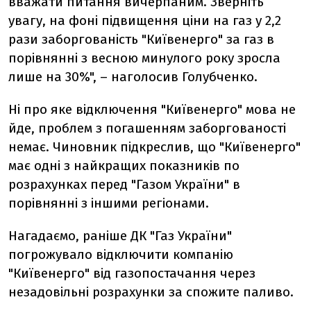
вважати питання вичерпаним. Зверніть
увагу, на фоні підвищення ціни на газ у 2,2
рази заборгованість "Київенерго" за газ в
порівнянні з весною минулого року зросла
лише на 30%", – наголосив Голубченко.
Ні про яке відключення "Київенерго" мова не
йде, проблем з погашенням заборгованості
немає. Чиновник підкреслив, що "Київенерго"
має одні з найкращих показників по
розрахунках перед "Газом України" в
порівнянні з іншими регіонами.
Нагадаємо, раніше ДК "Газ України"
погрожувало відключити компанію
"Київенерго" від газопостачання через
незадовільні розрахунки за спожите паливо.