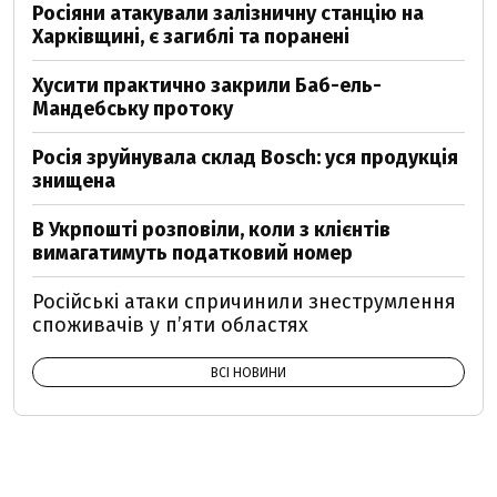
Росіяни атакували залізничну станцію на
Харківщині, є загиблі та поранені
Хусити практично закрили Баб-ель-
Мандебську протоку
Росія зруйнувала склад Bosch: уся продукція
знищена
В Укрпошті розповіли, коли з клієнтів
вимагатимуть податковий номер
Російські атаки спричинили знеструмлення
споживачів у п’яти областях
ВСІ НОВИНИ