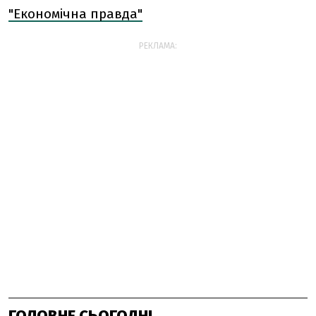
"Економічна правда"
РЕКЛАМА:
ГОЛОВНЕ СЬОГОДНІ