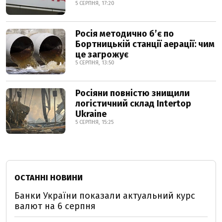
5 СЕРПНЯ, 17:20
Росія методично б’є по
Бортницькій станції аерації: чим
це загрожує
5 СЕРПНЯ, 13:50
Росіяни повністю знищили
логістичний склад Intertop
Ukraine
5 СЕРПНЯ, 15:25
ОСТАННІ НОВИНИ
Банки України показали актуальний курс
валют на 6 серпня