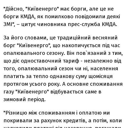
"Дійсно, "Київенерго" має борги, але це не
борги КМДА, як помилково повідомили деякі
ЗМІ", – цитує чиновника прес-служба КМДА.
За його словами, це традиційний весняний
борг "Київенерго", що накопичується під час
опалювального сезону. Він пов`язаний з тим,
що діє одноставочний тариф - незалежно від
того, опалювальний сезон чи ні, населення
платить за тепло однакову суму щомісяця
протягом усього року. А основне споживання
газу "Київенерго" відбувається саме в
зимовий період.
"Різницю між споживанням і оплатою ми
покривали за рахунок кредитів, а потім, коли