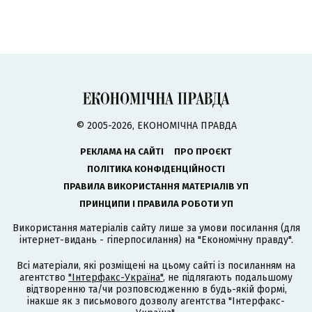
© 2005-2026, ЕКОНОМІЧНА ПРАВДА
РЕКЛАМА НА САЙТІ
ПРО ПРОЄКТ
ПОЛІТИКА КОНФІДЕНЦІЙНОСТІ
ПРАВИЛА ВИКОРИСТАННЯ МАТЕРІАЛІВ УП
ПРИНЦИПИ І ПРАВИЛА РОБОТИ УП
Використання матеріалів сайту лише за умови посилання (для
інтернет-видань - гіперпосилання) на "Економічну правду".
Всі матеріали, які розміщені на цьому сайті із посиланням на
агентство
"Інтерфакс-Україна"
, не підлягають подальшому
відтворенню та/чи розповсюдженню в будь-якій формі,
інакше як з письмового дозволу агентства "Інтерфакс-