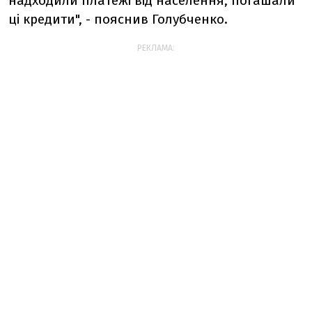
надходили платежі від населення, погашали
ці кредити", - пояснив Голубченко.
РЕКЛАМА: