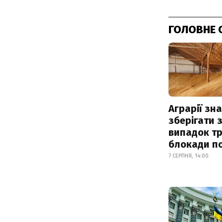
ГОЛОВНЕ 
Аграрії зн
зберігати 
випадок т
блокади по
7 СЕРПНЯ, 14:00